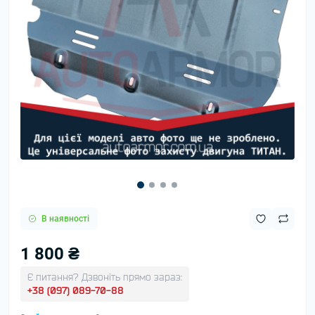
В наявності
1 800 ₴
Є питання? Дзвоніть прямо зараз:
+38 (097) 089-70-88