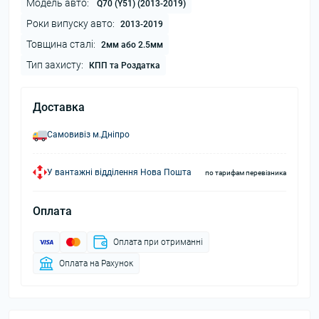
Модель авто:
Q70 (Y51) (2013-2019)
Роки випуску авто:
2013-2019
Товщина сталі:
2мм або 2.5мм
Тип захисту:
КПП та Роздатка
Доставка
Самовивіз м.Дніпро
У вантажні відділення Нова Пошта
по тарифам перевізника
Оплата
Оплата при отриманні
Оплата на Рахунок