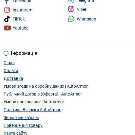
Telegram
Facebook
Viber
Instagram
Whatsapp
TikTok
Youtube
Інформація
О нас
Оплата
Доставка
Умови згоди на обробку даних | AutoArmor
Публічний договір (Оферта) | AutoArmor
Умови повернення | AutoArmor
Політика Безпеки AutoArmor
Зворотній зв’язок
Повернення товару
Карта сайту