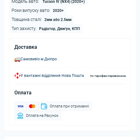
Модель авто:
Tucson IV (NX4) (2020+)
Роки випуску авто:
2020+
Товщина сталі:
2мм або 2.5мм
Тип захисту:
Радіатор, Двигун, КПП
Доставка
Самовивіз м.Дніпро
У вантажні відділення Нова Пошта
по тарифам перевізника
Оплата
Оплата при отриманні
Оплата на Рахунок