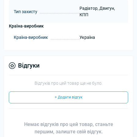
Радіатор, Двигун,
Тип захисту
КПП
Країна-виробник
Країна-виробник
Україна
Відгуки
Відгуків про цей товар ще не було.
+ Додати відгук
Немає відгуків про цей товар, станьте
першим, залиште свій відгук.