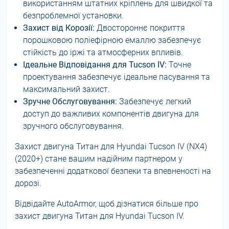
використанням штатних кріплень для швидкої та
безпроблемної установки.
Захист від Корозії:
Двостороннє покриття
порошковою поліефірною емаллю забезпечує
стійкість до іржі та атмосферних впливів.
Ідеальне Відповідання для Tucson IV:
Точне
проектування забезпечує ідеальне пасування та
максимальний захист.
Зручне Обслуговування:
Забезпечує легкий
доступ до важливих компонентів двигуна для
зручного обслуговування.
Захист двигуна Титан для Hyundai Tucson IV (NX4)
(2020+) стане вашим надійним партнером у
забезпеченні додаткової безпеки та впевненості на
дорозі.
Відвідайте AutoArmor, щоб дізнатися більше про
захист двигуна Титан для Hyundai Tucson IV.