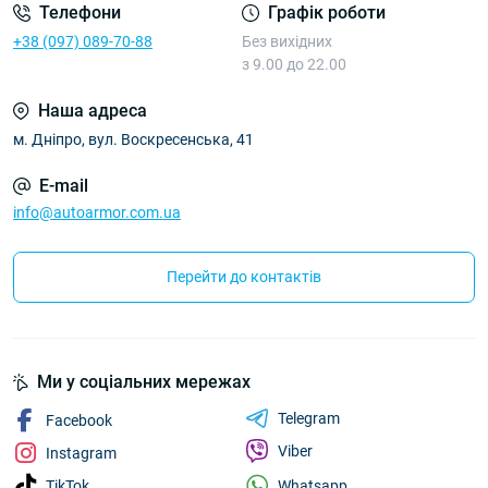
Телефони
Графік роботи
+38 (097) 089-70-88
Без вихідних
з 9.00 до 22.00
Наша адреса
м. Дніпро, вул. Воскресенська, 41
E-mail
info@autoarmor.com.ua
Перейти до контактів
Ми у соціальних мережах
Telegram
Facebook
Viber
Instagram
Whatsapp
TikTok