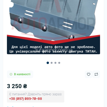
В наявності
3 250 ₴
Є питання? Дзвоніть прямо зараз:
+38 (097) 089-70-88