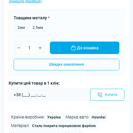
Знайшли дешевше?
Товщина металу
*
2мм
2.5мм
До кошика
Швидке замовлення
Купити цей товар в 1 клік:
Купити
Країна-виробник:
Марка авто:
Україна
Hyundai
Матеріал:
Сталь покрита порошковою фарбою