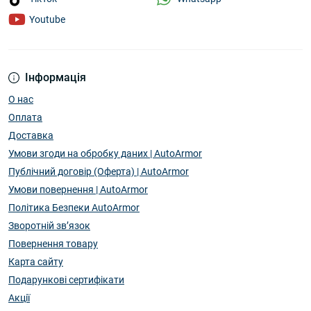
Youtube
Інформація
О нас
Оплата
Доставка
Умови згоди на обробку даних | AutoArmor
Публічний договір (Оферта) | AutoArmor
Умови повернення | AutoArmor
Політика Безпеки AutoArmor
Зворотній зв’язок
Повернення товару
Карта сайту
Подарункові сертифікати
Акції