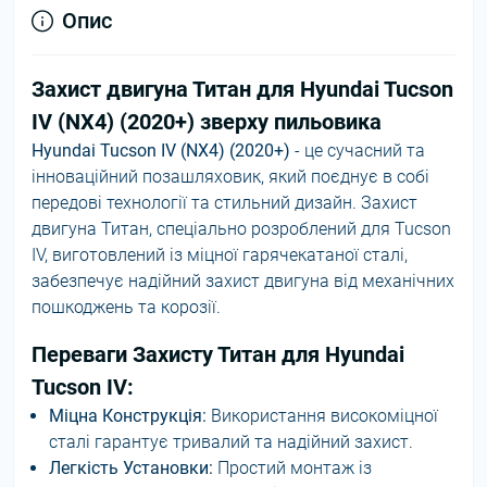
Опис
Захист двигуна Титан для Hyundai Tucson
IV (NX4) (2020+) зверху пильовика
Hyundai Tucson IV (NX4) (2020+)
- це сучасний та
інноваційний позашляховик, який поєднує в собі
передові технології та стильний дизайн. Захист
двигуна Титан, спеціально розроблений для Tucson
IV, виготовлений із міцної гарячекатаної сталі,
забезпечує надійний захист двигуна від механічних
пошкоджень та корозії.
Переваги Захисту Титан для Hyundai
Tucson IV:
Міцна Конструкція:
Використання високоміцної
сталі гарантує тривалий та надійний захист.
Легкість Установки:
Простий монтаж із