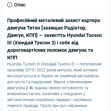
Опис
Професійний металевий захист картера
двигуна Титан [захищає Радіатор,
Двигун, КПП] — захистіть Hyundai Tucson
III (Хюндай Туксон 3) і себе від
дороговартісних поломок двигуна та
КПП
Hyundai Tucson III (Хюндай Туксон 3) — популярний
кросовер 2015–2022 років випуску, який активно
експлуатується в Україні як сімейний автомобіль
для міста та подорожей. Версія з бензиновим
двигуном
2.4L
відома своєю потужністю та
впевненою тягою, особливо у поєднанні з
автоматичною коробкою передач і системою
повного приводу. Проте при русі нерівними