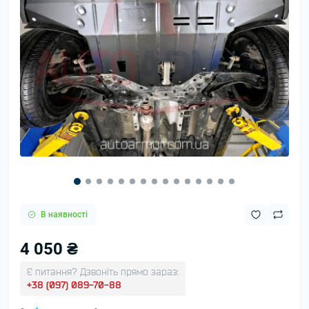
В наявності
4 050 ₴
Є питання? Дзвоніть прямо зараз:
+38 (097) 089-70-88