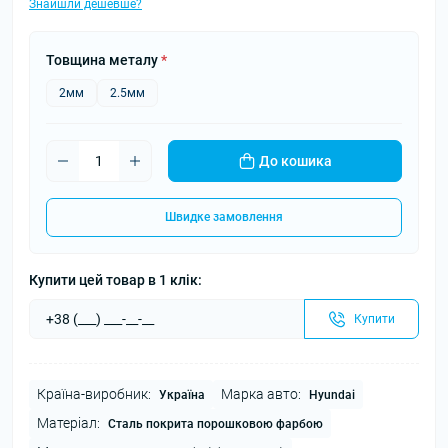
Знайшли дешевше?
Товщина металу
*
2мм
2.5мм
До кошика
Швидке замовлення
Купити цей товар в 1 клік:
Купити
Країна-виробник:
Марка авто:
Україна
Hyundai
Матеріал:
Сталь покрита порошковою фарбою