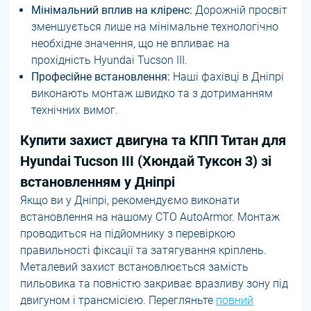
Мінімальний вплив на кліренс:
Дорожній просвіт
зменшується лише на мінімальне технологічно
необхідне значення, що не впливає на
прохідність Hyundai Tucson III.
Професійне встановлення:
Наші фахівці в Дніпрі
виконають монтаж швидко та з дотриманням
технічних вимог.
Купити захист двигуна та КПП Титан для
Hyundai Tucson III (Хюндай Туксон 3) зі
встановленням у Дніпрі
Якщо ви у Дніпрі, рекомендуємо виконати
встановлення на нашому СТО AutoArmor. Монтаж
проводиться на підйомнику з перевіркою
правильності фіксації та затягування кріплень.
Металевий захист встановлюється замість
пильовика та повністю закриває вразливу зону під
двигуном і трансмісією. Перегляньте
повний