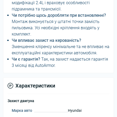
модифікації 2.4L і враховує особливості
підрамника та трансмісії.
Чи потрібно щось доробляти при встановленні?
Монтаж виконується у штатні точки замість
пильовика. Усі необхідні кріплення входять у
комплект.
Чи впливає захист на керованість?
Зменшення кліренсу мінімальне та не впливає на
експлуатаційні характеристики автомобіля.
Чи є гарантія?
Так, на захист надається гарантія
3 місяці від AutoArmor.
Характеристики
Захист двигуна
Марка авто
Hyundai