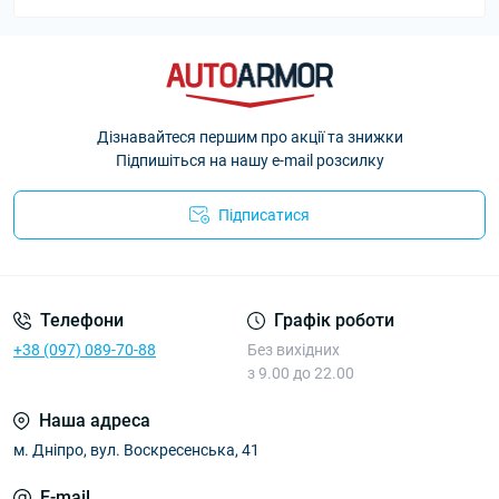
Дізнавайтеся першим про акції та знижки
Підпишіться на нашу e-mail розсилку
Підписатися
Політика Безпеки AutoArmor
Телефони
Графік роботи
+38 (097) 089-70-88
Без вихідних
з 9.00 до 22.00
Наша адреса
м. Дніпро, вул. Воскресенська, 41
E-mail