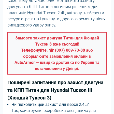
Саме тому встановлення металевого захисту
двигуна та КПП Титан є логічним рішенням для
власників Hyundai Tucson 2.4L, які хочуть зберегти
ресурс агрегатів і уникнути дорогого ремонту після
випадкового удару знизу.
Замовте захист двигуна Титан для Хюндай
Туксон 3 вже сьогодні!
Телефонуйте: ☎ (097) 089-70-88 або
оформлюйте замовлення онлайн в
AutoArmor — швидка доставка по Україні та
встановлення у Дніпрі.
Поширені запитання про захист двигуна
та КПП Титан для Hyundai Tucson III
(Хюндай Туксон 3)
Чи підходить цей захист для версії 2.4L?
Так, конструкція розроблена спеціально для