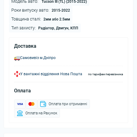
Модель авто:
Tucson III (TL) (2015-2022)
Роки випуску авто:
2015-2022
Товщина сталі:
2мм або 2.5мм
Тип захисту:
Радіатор, Двигун, КПП
Доставка
Самовивіз м.Дніпро
У вантажні відділення Нова Пошта
по тарифам перевізника
Оплата
Оплата при отриманні
Оплата на Рахунок