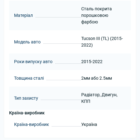
Сталь покрита
Матеріал
порошковою
фарбою
Tucson III (TL) (2015-
Модель авто
2022)
Роки випуску авто
2015-2022
Товщина сталі
2мм або 2.5мм
Радіатор, Двигун,
Тип захисту
КПП
Країна-виробник
Країна-виробник
Україна