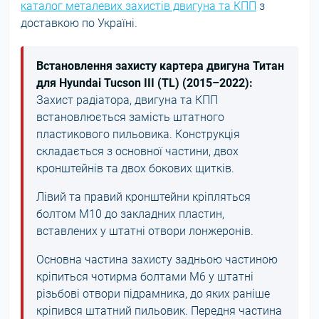
каталог металевих захистів двигуна та КПП
з
доставкою по Україні.
Встановлення захисту картера двигуна Титан
для Hyundai Tucson III (TL) (2015–2022):
Захист радіатора, двигуна та КПП
встановлюється замість штатного
пластикового пильовика. Конструкція
складається з основної частини, двох
кронштейнів та двох бокових щитків.
Лівий та правий кронштейни кріпляться
болтом М10 до закладних пластин,
вставлених у штатні отвори лонжеронів.
Основна частина захисту задньою частиною
кріпиться чотирма болтами М6 у штатні
різьбові отвори підрамника, до яких раніше
кріпився штатний пильовик. Передня частина