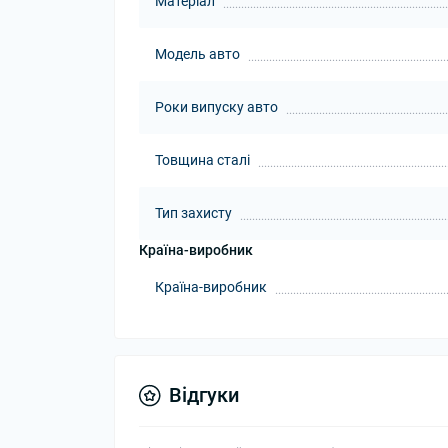
Матеріал
Модель авто
Роки випуску авто
Товщина сталі
Тип захисту
Країна-виробник
Країна-виробник
Відгуки