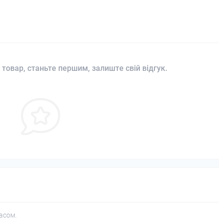
 товар, станьте першим, залиште свій відгук.
асом.