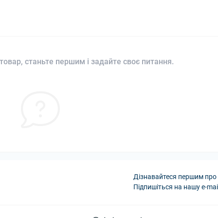
товар, станьте першим і задайте своє питання.
Дізнавайтеся першим про 
Підпишіться на нашу e-mai
Політика Безпеки A