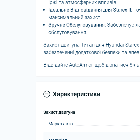
іржі та атмосферних впливів.
Ідеальне Відповідання для Starex II:
Точ
максимальний захист.
Зручне Обслуговування:
Забезпечує ле
обслуговування.
Захист двигуна Титан для Hyundai Starex
забезпеченні додаткової безпеки та впевн
Відвідайте AutoArmor, щоб дізнатися біль
Характеристики
Захист двигуна
Марка авто