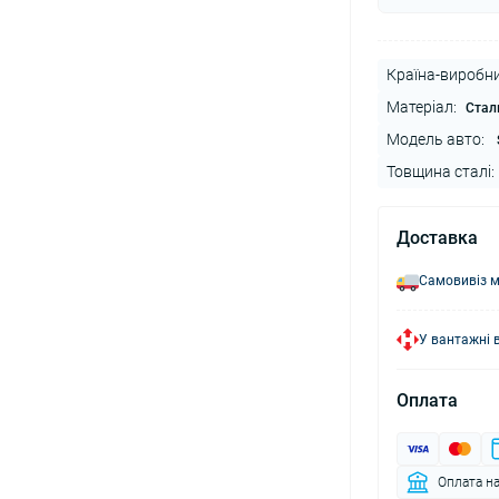
Країна-виробни
Матеріал:
Стал
Модель авто:
S
Товщина сталі:
Доставка
Самовивіз м
У вантажні 
Оплата
Оплата на