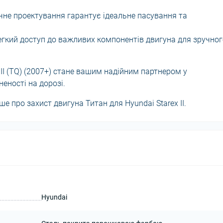
не проектування гарантує ідеальне пасування та
гкий доступ до важливих компонентів двигуна для зручног
 II (TQ) (2007+) стане вашим надійним партнером у
еності на дорозі.
ше про захист двигуна Титан для Hyundai Starex II.
Hyundai