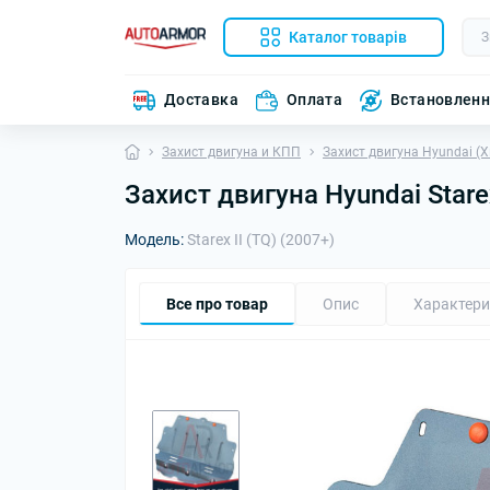
Каталог товарів
Доставка
Оплата
Встановлен
Захист двигуна и КПП
Захист двигуна Hyundai (
Захист двигуна Hyundai Stare
Модель:
Starex II (TQ) (2007+)
Все про товар
Опис
Характери