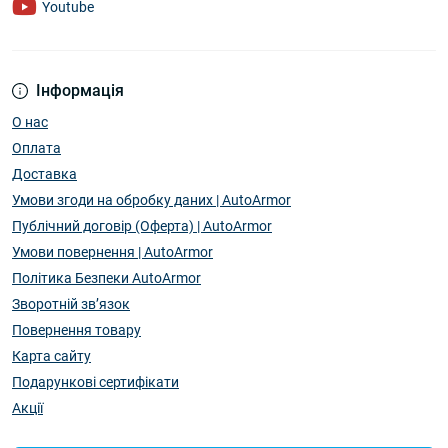
Youtube
Інформація
О нас
Оплата
Доставка
Умови згоди на обробку даних | AutoArmor
Публічний договір (Оферта) | AutoArmor
Умови повернення | AutoArmor
Політика Безпеки AutoArmor
Зворотній зв’язок
Повернення товару
Карта сайту
Подарункові сертифікати
Акції