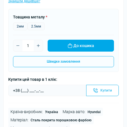
Знайшли дешевше?
Товщина металу
*
2мм
2.5мм
До кошика
Швидке замовлення
Купити цей товар в 1 клік:
Купити
Країна-виробник:
Марка авто:
Україна
Hyundai
Матеріал:
Сталь покрита порошковою фарбою