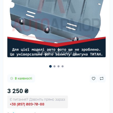
В наявності
3 250 ₴
Є питання? Дзвоніть прямо зараз:
+38 (097) 089-70-88