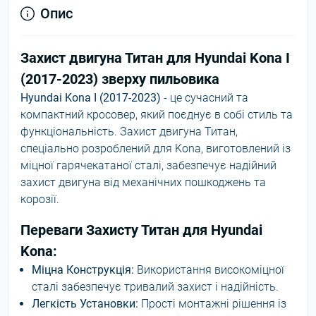
Опис
Захист двигуна Титан для Hyundai Kona I
(2017-2023) зверху пильовика
Hyundai Kona I (2017-2023)
- це сучасний та
компактний кросовер, який поєднує в собі стиль та
функціональність. Захист двигуна Титан,
спеціально розроблений для Kona, виготовлений із
міцної гарячекатаної сталі, забезпечує надійний
захист двигуна від механічних пошкоджень та
корозії.
Переваги Захисту Титан для Hyundai
Kona:
Міцна Конструкція:
Використання високоміцної
сталі забезпечує тривалий захист і надійність.
Легкість Установки:
Прості монтажні рішення із