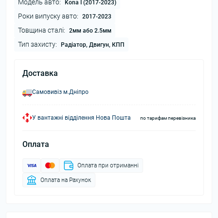
Модель авто:
Kona I (2017-2023)
Роки випуску авто:
2017-2023
Товщина сталі:
2мм або 2.5мм
Тип захисту:
Радіатор, Двигун, КПП
Доставка
Самовивіз м.Дніпро
У вантажні відділення Нова Пошта
по тарифам перевізника
Оплата
Оплата при отриманні
Оплата на Рахунок