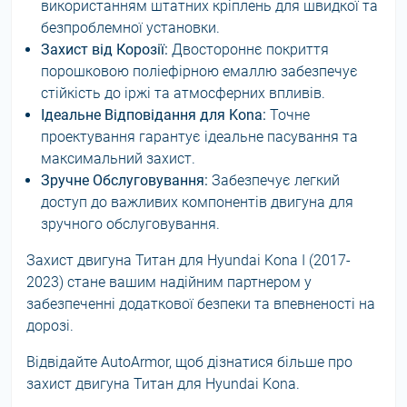
використанням штатних кріплень для швидкої та
безпроблемної установки.
Захист від Корозії:
Двостороннє покриття
порошковою поліефірною емаллю забезпечує
стійкість до іржі та атмосферних впливів.
Ідеальне Відповідання для Kona:
Точне
проектування гарантує ідеальне пасування та
максимальний захист.
Зручне Обслуговування:
Забезпечує легкий
доступ до важливих компонентів двигуна для
зручного обслуговування.
Захист двигуна Титан для Hyundai Kona I (2017-
2023) стане вашим надійним партнером у
забезпеченні додаткової безпеки та впевненості на
дорозі.
Відвідайте AutoArmor, щоб дізнатися більше про
захист двигуна Титан для Hyundai Kona.