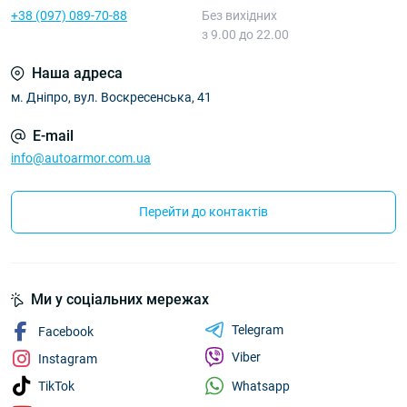
+38 (097) 089-70-88
Без вихідних
з 9.00 до 22.00
Наша адреса
м. Дніпро, вул. Воскресенська, 41
E-mail
info@autoarmor.com.ua
Перейти до контактів
Ми у соціальних мережах
Telegram
Facebook
Viber
Instagram
Whatsapp
TikTok