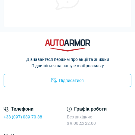
Дізнавайтеся першим про акції та знижки
Підпишіться на нашу e-mail розсилку
Підписатися
Політика Безпеки AutoArmor
Телефони
Графік роботи
+38 (097) 089-70-88
Без вихідних
з 9.00 до 22.00