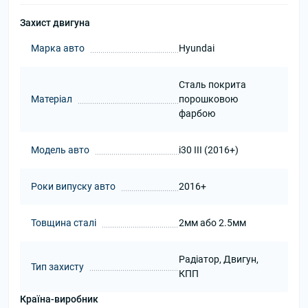
Захист двигуна
Марка авто
Hyundai
Сталь покрита
Матеріал
порошковою
фарбою
Модель авто
i30 III (2016+)
Роки випуску авто
2016+
Товщина сталі
2мм або 2.5мм
Радіатор, Двигун,
Тип захисту
КПП
Країна-виробник