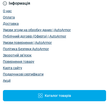
Інформація
О нас
Оплата
Доставка
Умови згоди на обробку даних | AutoArmor
Публічний договір (Оферта) | AutoArmor
Умови повернення | AutoArmor
Політика Безпеки AutoArmor
Зворотній зв’язок
Повернення товару
Карта сайту
Подарункові сертифікати
Акції
Каталог товарів