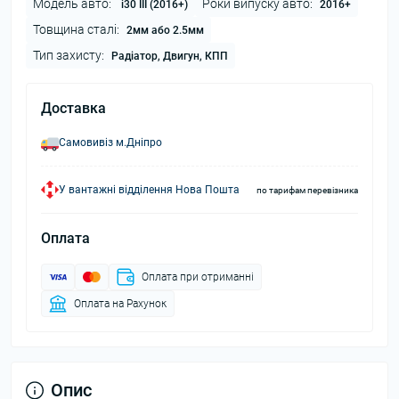
Модель авто:
Роки випуску авто:
i30 III (2016+)
2016+
Товщина сталі:
2мм або 2.5мм
Тип захисту:
Радіатор, Двигун, КПП
Доставка
Самовивіз м.Дніпро
У вантажні відділення Нова Пошта
по тарифам перевізника
Оплата
Оплата при отриманні
Оплата на Рахунок
Опис