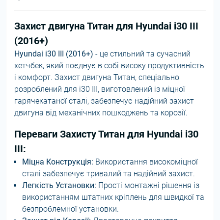
Захист двигуна Титан для Hyundai i30 III
(2016+)
Hyundai i30 III (2016+)
- це стильний та сучасний
хетчбек, який поєднує в собі високу продуктивність
і комфорт. Захист двигуна Титан, спеціально
розроблений для i30 III, виготовлений із міцної
гарячекатаної сталі, забезпечує надійний захист
двигуна від механічних пошкоджень та корозії.
Переваги Захисту Титан для Hyundai i30
III:
Міцна Конструкція:
Використання високоміцної
сталі забезпечує тривалий та надійний захист.
Легкість Установки:
Прості монтажні рішення із
використанням штатних кріплень для швидкої та
безпроблемної установки.