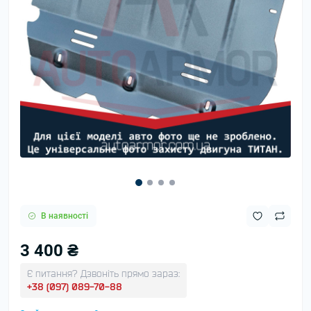
В наявності
3 400 ₴
Є питання? Дзвоніть прямо зараз:
+38 (097) 089-70-88