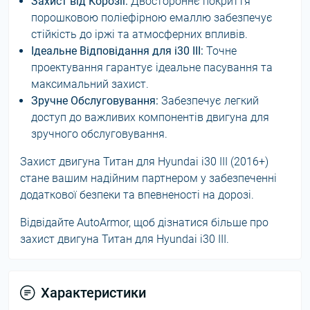
Захист від Корозії:
Двостороннє покриття
порошковою поліефірною емаллю забезпечує
стійкість до іржі та атмосферних впливів.
Ідеальне Відповідання для i30 III:
Точне
проектування гарантує ідеальне пасування та
максимальний захист.
Зручне Обслуговування:
Забезпечує легкий
доступ до важливих компонентів двигуна для
зручного обслуговування.
Захист двигуна Титан для Hyundai i30 III (2016+)
стане вашим надійним партнером у забезпеченні
додаткової безпеки та впевненості на дорозі.
Відвідайте AutoArmor, щоб дізнатися більше про
захист двигуна Титан для Hyundai i30 III.
Характеристики