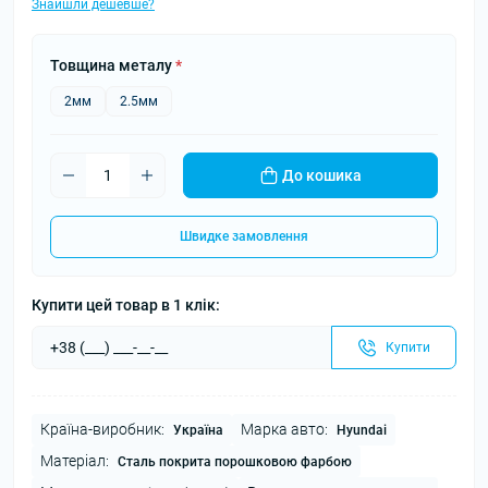
Знайшли дешевше?
Товщина металу
*
2мм
2.5мм
До кошика
Швидке замовлення
Купити цей товар в 1 клік:
Купити
Країна-виробник:
Марка авто:
Україна
Hyundai
Матеріал:
Сталь покрита порошковою фарбою