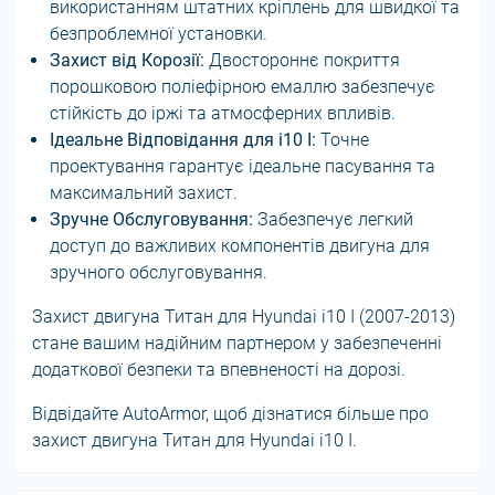
використанням штатних кріплень для швидкої та
безпроблемної установки.
Захист від Корозії:
Двостороннє покриття
порошковою поліефірною емаллю забезпечує
стійкість до іржі та атмосферних впливів.
Ідеальне Відповідання для i10 I:
Точне
проектування гарантує ідеальне пасування та
максимальний захист.
Зручне Обслуговування:
Забезпечує легкий
доступ до важливих компонентів двигуна для
зручного обслуговування.
Захист двигуна Титан для Hyundai i10 I (2007-2013)
стане вашим надійним партнером у забезпеченні
додаткової безпеки та впевненості на дорозі.
Відвідайте AutoArmor, щоб дізнатися більше про
захист двигуна Титан для Hyundai i10 I.