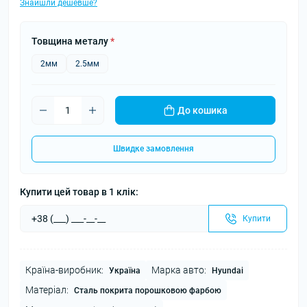
Знайшли дешевше?
Товщина металу
*
2мм
2.5мм
До кошика
Швидке замовлення
Купити цей товар в 1 клік:
Купити
Країна-виробник:
Марка авто:
Україна
Hyundai
Матеріал:
Сталь покрита порошковою фарбою