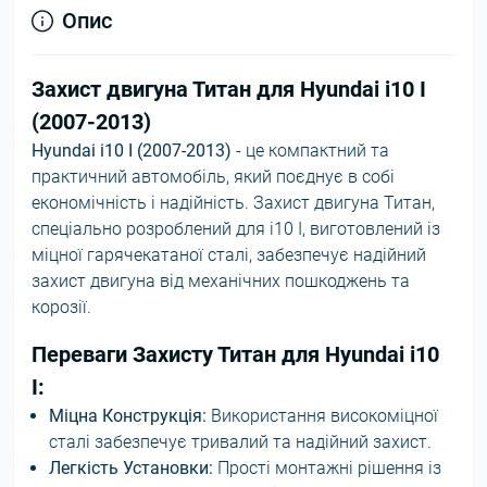
Опис
Захист двигуна Титан для Hyundai i10 I
(2007-2013)
Hyundai i10 I (2007-2013)
- це компактний та
практичний автомобіль, який поєднує в собі
економічність і надійність. Захист двигуна Титан,
спеціально розроблений для i10 I, виготовлений із
міцної гарячекатаної сталі, забезпечує надійний
захист двигуна від механічних пошкоджень та
корозії.
Переваги Захисту Титан для Hyundai i10
I:
Міцна Конструкція:
Використання високоміцної
сталі забезпечує тривалий та надійний захист.
Легкість Установки:
Прості монтажні рішення із