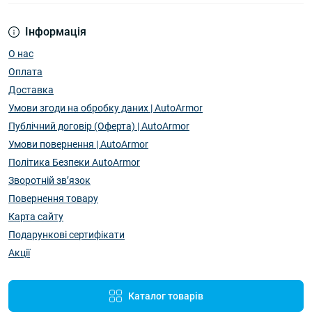
Інформація
О нас
Оплата
Доставка
Умови згоди на обробку даних | AutoArmor
Публічний договір (Оферта) | AutoArmor
Умови повернення | AutoArmor
Політика Безпеки AutoArmor
Зворотній зв’язок
Повернення товару
Карта сайту
Подарункові сертифікати
Акції
Каталог товарів