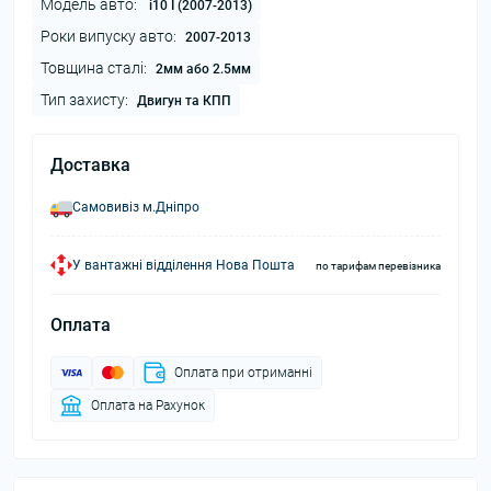
Модель авто:
i10 I (2007-2013)
Роки випуску авто:
2007-2013
Товщина сталі:
2мм або 2.5мм
Тип захисту:
Двигун та КПП
Доставка
Самовивіз м.Дніпро
У вантажні відділення Нова Пошта
по тарифам перевізника
Оплата
Оплата при отриманні
Оплата на Рахунок