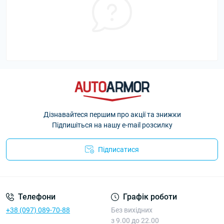
Дізнавайтеся першим про акції та знижки
Підпишіться на нашу e-mail розсилку
Підписатися
Політика Безпеки AutoArmor
Телефони
Графік роботи
+38 (097) 089-70-88
Без вихідних
з 9.00 до 22.00