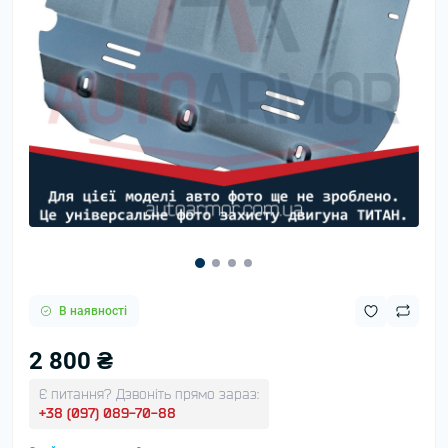
В наявності
2 800 ₴
Є питання? Дзвоніть прямо зараз:
+38 (097) 089-70-88