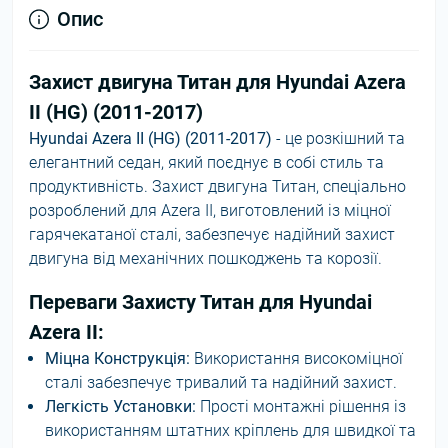
Опис
Захист двигуна Титан для Hyundai Azera
II (HG) (2011-2017)
Hyundai Azera II (HG) (2011-2017)
- це розкішний та
елегантний седан, який поєднує в собі стиль та
продуктивність. Захист двигуна Титан, спеціально
розроблений для Azera II, виготовлений із міцної
гарячекатаної сталі, забезпечує надійний захист
двигуна від механічних пошкоджень та корозії.
Переваги Захисту Титан для Hyundai
Azera II:
Міцна Конструкція:
Використання високоміцної
сталі забезпечує тривалий та надійний захист.
Легкість Установки:
Прості монтажні рішення із
використанням штатних кріплень для швидкої та