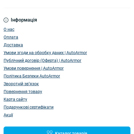
Інформація
О нас
Оплата
Доставка
Умови згоди на обробку даних | AutoArmor
Публічний договір (Оферта) | AutoArmor
Умови повернення | AutoArmor
Політика Безпеки AutoArmor
Зворотній зв’язок
Повернення товару
Карта сайту
Подарункові сертифікати
Акції
Каталог товарів