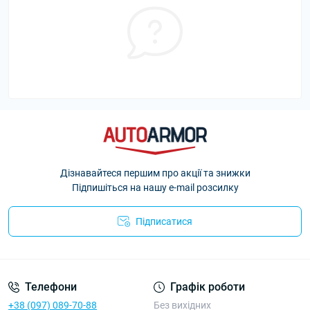
Дізнавайтеся першим про акції та знижки
Підпишіться на нашу e-mail розсилку
Підписатися
Політика Безпеки AutoArmor
Телефони
Графік роботи
+38 (097) 089-70-88
Без вихідних