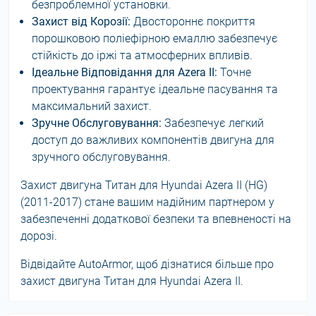
безпроблемної установки.
Захист від Корозії:
Двостороннє покриття
порошковою поліефірною емаллю забезпечує
стійкість до іржі та атмосферних впливів.
Ідеальне Відповідання для Azera II:
Точне
проектування гарантує ідеальне пасування та
максимальний захист.
Зручне Обслуговування:
Забезпечує легкий
доступ до важливих компонентів двигуна для
зручного обслуговування.
Захист двигуна Титан для Hyundai Azera II (HG)
(2011-2017) стане вашим надійним партнером у
забезпеченні додаткової безпеки та впевненості на
дорозі.
Відвідайте AutoArmor, щоб дізнатися більше про
захист двигуна Титан для Hyundai Azera II.