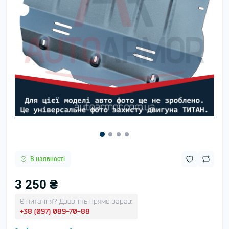
В наявності
3 250 ₴
Є питання? Дзвоніть прямо зараз:
+38 (097) 089-70-88