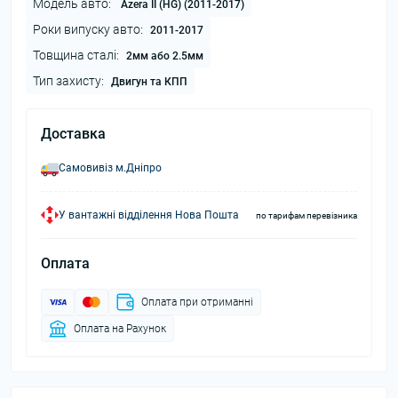
Модель авто:
Azera II (HG) (2011-2017)
Роки випуску авто:
2011-2017
Товщина сталі:
2мм або 2.5мм
Тип захисту:
Двигун та КПП
Доставка
Самовивіз м.Дніпро
У вантажні відділення Нова Пошта
по тарифам перевізника
Оплата
Оплата при отриманні
Оплата на Рахунок