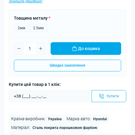
Знайшли дешевше?
Товщина металу
*
2мм
2.5мм
До кошика
Швидке замовлення
Купити цей товар в 1 клік:
Купити
Країна-виробник:
Марка авто:
Україна
Hyundai
Матеріал:
Сталь покрита порошковою фарбою