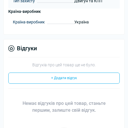
Тип захисту
Двигун та КПП
Країна-виробник
Країна-виробник
Україна
Відгуки
Відгуків про цей товар ще не було.
+ Додати відгук
Немає відгуків про цей товар, станьте
першим, залиште свій відгук.