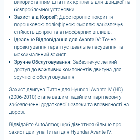
використанням штатних кріплень для швидкої та
безпроблемної установки.
Захист від Корозії:
Двостороннє покриття
порошковою поліефірною емаллю забезпечує
стійкість до іржі та атмосферних впливів.
Ідеальне Відповідання для Avante IV:
Точне
проектування гарантує ідеальне пасування та
максимальний захист.
Зручне Обслуговування:
Забезпечує легкий
доступ до важливих компонентів двигуна для
зручного обслуговування.
Захист двигуна Титан для Hyundai Avante IV (HD)
(2006-2010) стане вашим надійним партнером у
забезпеченні додаткової безпеки та впевненості на
дорозі.
Відвідайте AutoArmor, щоб дізнатися більше про
захист двигуна Титан для Hyundai Avante IV.