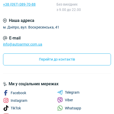
+38 (097) 089-70-88
Без вихідних
з 9.00 до 22.00
Наша адреса
м. Дніпро, вул. Воскресенська, 41
E-mail
info@autoarmor.com.ua
Перейти до контактів
Ми у соціальних мережах
Telegram
Facebook
Viber
Instagram
Whatsapp
TikTok