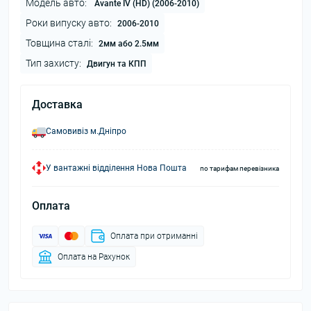
Модель авто:
Avante IV (HD) (2006-2010)
Роки випуску авто:
2006-2010
Товщина сталі:
2мм або 2.5мм
Тип захисту:
Двигун та КПП
Доставка
Самовивіз м.Дніпро
У вантажні відділення Нова Пошта
по тарифам перевізника
Оплата
Оплата при отриманні
Оплата на Рахунок