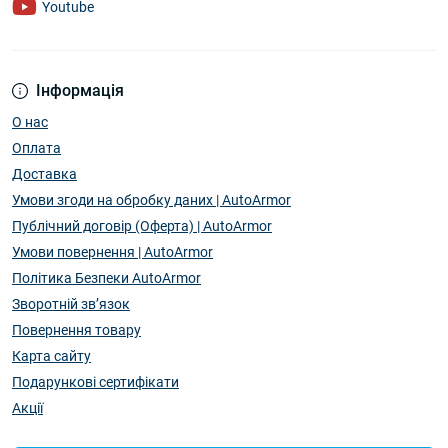
Youtube
Інформація
О нас
Оплата
Доставка
Умови згоди на обробку даних | AutoArmor
Публічний договір (Оферта) | AutoArmor
Умови повернення | AutoArmor
Політика Безпеки AutoArmor
Зворотній зв’язок
Повернення товару
Карта сайту
Подарункові сертифікати
Акції