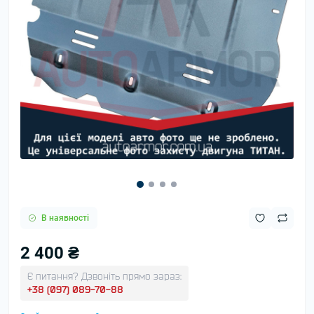
В наявності
2 400 ₴
Є питання? Дзвоніть прямо зараз:
+38 (097) 089-70-88