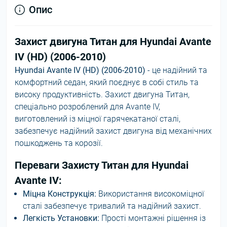
Опис
Захист двигуна Титан для Hyundai Avante
IV (HD) (2006-2010)
Hyundai Avante IV (HD) (2006-2010)
- це надійний та
комфортний седан, який поєднує в собі стиль та
високу продуктивність. Захист двигуна Титан,
спеціально розроблений для Avante IV,
виготовлений із міцної гарячекатаної сталі,
забезпечує надійний захист двигуна від механічних
пошкоджень та корозії.
Переваги Захисту Титан для Hyundai
Avante IV:
Міцна Конструкція:
Використання високоміцної
сталі забезпечує тривалий та надійний захист.
Легкість Установки:
Прості монтажні рішення із