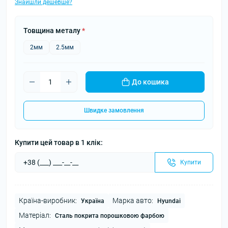
Знайшли дешевше?
Товщина металу
*
2мм
2.5мм
До кошика
Швидке замовлення
Купити цей товар в 1 клік:
Купити
Країна-виробник:
Марка авто:
Україна
Hyundai
Матеріал:
Сталь покрита порошковою фарбою