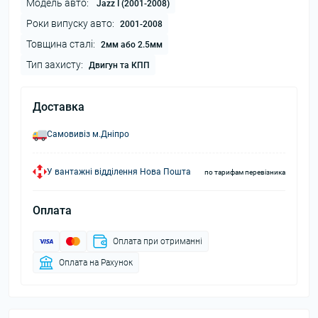
Модель авто:
Jazz I (2001-2008)
Роки випуску авто:
2001-2008
Товщина сталі:
2мм або 2.5мм
Тип захисту:
Двигун та КПП
Доставка
Самовивіз м.Дніпро
У вантажні відділення Нова Пошта
по тарифам перевізника
Оплата
Оплата при отриманні
Оплата на Рахунок