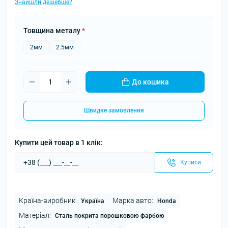
Знайшли дешевше?
Товщина металу
*
2мм
2.5мм
До кошика
Швидке замовлення
Купити цей товар в 1 клік:
Купити
Країна-виробник:
Марка авто:
Україна
Honda
Матеріал:
Сталь покрита порошковою фарбою