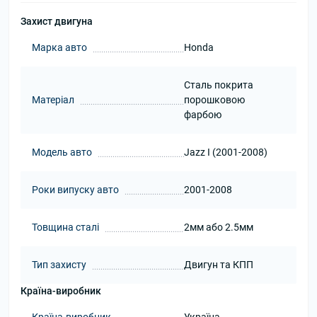
Захист двигуна
Марка авто
Honda
Сталь покрита
Матеріал
порошковою
фарбою
Модель авто
Jazz I (2001-2008)
Роки випуску авто
2001-2008
Товщина сталі
2мм або 2.5мм
Тип захисту
Двигун та КПП
Країна-виробник