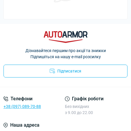
Дізнавайтеся першим про акції та знижки
Підпишіться на нашу e-mail розсилку
Підписатися
Політика Безпеки AutoArmor
Телефони
Графік роботи
+38 (097) 089-70-88
Без вихідних
з 9.00 до 22.00
Наша адреса