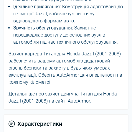
Ідеальне прилягання:
Конструкція адаптована до
геометрії Jazz I, забезпечуючи точну
відповідність формам авто.
Зручність обслуговування:
Захист не
перешкоджає доступу до основних вузлів
автомобіля під час технічного обслуговування.
Захист картера Титан для Honda Jazz I (2001-2008)
забезпечить вашому автомобілю додатковий
рівень безпеки та захисту в будь-яких умовах
експлуатації. Оберіть AutoArmor для впевненості на
кожному кілометрі.
Детальніше про захист двигуна Титан для Honda
Jazz I (2001-2008) на сайті AutoArmor.
Характеристики