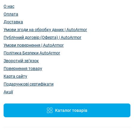
О нас
Оплата
Доставка
Умови згоди на обробку даних | AutoArmor
Публічний договір (Оферта) | AutoArmor
Умови повернення | AutoArmor
Політика Безпеки AutoArmor
Зворотній зв’язок
Повернення товару
Карта сайту
Подарункові сертифікати
Акції
Каталог товарів