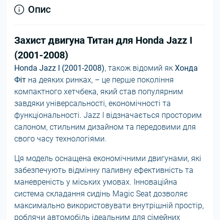
Опис
Захист двигуна Титан для Honda Jazz I
(2001-2008)
Honda Jazz I (2001-2008)
, також відомий як
Хонда
Фіт
на деяких ринках, – це перше покоління
компактного хетчбека, який став популярним
завдяки універсальності, економічності та
функціональності. Jazz I відзначається просторим
салоном, стильним дизайном та передовими для
свого часу технологіями.
Ця модель оснащена економічними двигунами, які
забезпечують відмінну паливну ефективність та
маневреність у міських умовах. Інноваційна
система складання сидінь Magic Seat дозволяє
максимально використовувати внутрішній простір,
роблячи автомобіль ідеальним для сімейних