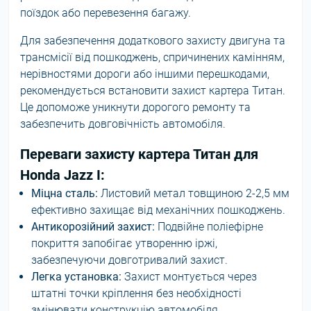
поїздок або перевезення багажу.
Для забезпечення додаткового захисту двигуна та
трансмісії від пошкоджень, спричинених камінням,
нерівностями дороги або іншими перешкодами,
рекомендується встановити захист картера Титан.
Це допоможе уникнути дорогого ремонту та
забезпечить довговічність автомобіля.
Переваги захисту картера Титан для
Honda Jazz I:
Міцна сталь:
Листовий метал товщиною 2-2,5 мм
ефективно захищає від механічних пошкоджень.
Антикорозійний захист:
Подвійне поліефірне
покриття запобігає утворенню іржі,
забезпечуючи довготривалий захист.
Легка установка:
Захист монтується через
штатні точки кріплення без необхідності
змінювати конструкцію автомобіля.