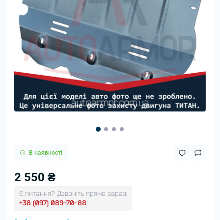
В наявності
2 550 ₴
Є питання? Дзвоніть прямо зараз:
+38 (097) 089-70-88