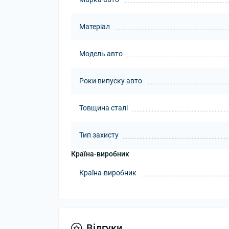
Матеріал
Модель авто
Роки випуску авто
Товщина сталі
Тип захисту
Країна-виробник
Країна-виробник
Відгуки