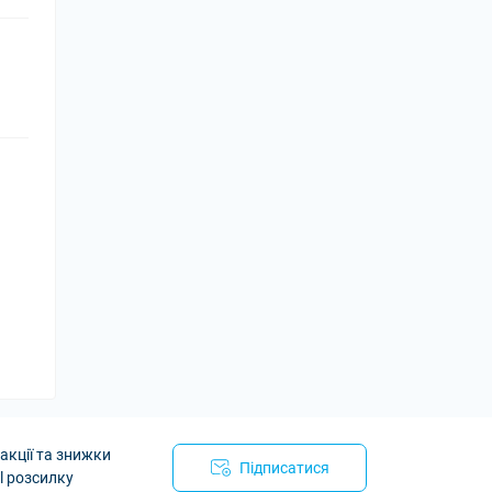
акції та знижки
Підписатися
l розсилку