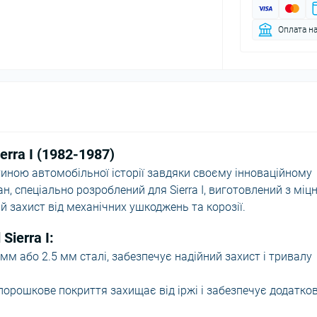
Оплата на
erra I (1982-1987)
ною автомобільної історії завдяки своєму інноваційному
н, спеціально розроблений для Sierra I, виготовлений з міцн
й захист від механічних ушкоджень та корозії.
Sierra I:
мм або 2.5 мм сталі, забезпечує надійний захист і тривалу
порошкове покриття захищає від іржі і забезпечує додатко