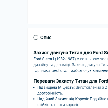
Опис
Захист двигуна Титан для Ford Si
Ford Sierra I (1982-1987)
є важливою части
дизайну та динаміці. Захист двигуна Тита
гарячекатаної сталі, забезпечує відмінни
Переваги Захисту Титан для Ford 
Підвищена Міцність:
Виготовлений з 2 
довговічність.
Надійний Захист від Корозії:
Подвійне 
стійкість проти корозії.