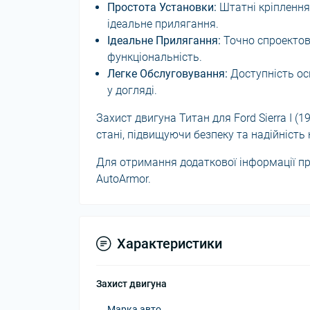
Простота Установки:
Штатні кріплення
ідеальне прилягання.
Ідеальне Прилягання:
Точно спроектова
функціональність.
Легке Обслуговування:
Доступність ос
у догляді.
Захист двигуна Титан для Ford Sierra I
стані, підвищуючи безпеку та надійність 
Для отримання додаткової інформації про
AutoArmor.
Характеристики
Захист двигуна
Марка авто