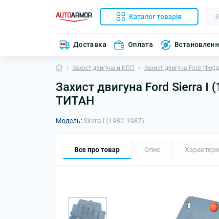
Каталог товарів
Доставка
Оплата
Встановлен
Захист двигуна и КПП
Захист двигуна Ford (Форд
Захист двигуна Ford Sierra I
ТИТАН
Модель:
Sierra I (1982-1987)
Все про товар
Опис
Характери