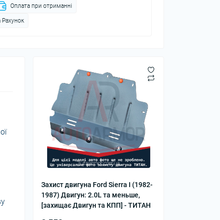
Оплата при отриманні
 Рахунок
ої
Захист двигуна Ford Sierra I (1982-
1987) Двигун: 2.0L та меньше,
ву
[захищає Двигун та КПП] - ТИТАН