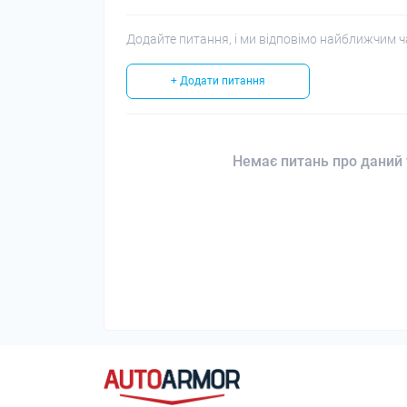
Додайте питання, і ми відповімо найближчим ч
+ Додати питання
Немає питань про даний 