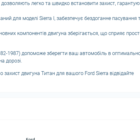
 дозволяють легко та швидко встановити захист, гаранту
ний для моделі Sierra I, забезпечує бездоганне пасування 
новних компонентів двигуна зберігається, що сприяє прост
 (1982-1987) допоможе зберегти ваш автомобіль в оптимальн
на дорозі.
 захист двигуна Титан для вашого Ford Sierra відвідайте
Ford