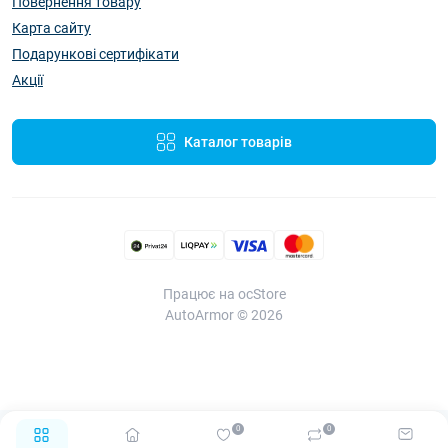
Повернення товару
Карта сайту
Подарункові сертифікати
Акції
Каталог товарів
Працює на ocStore
AutoArmor © 2026
0
0