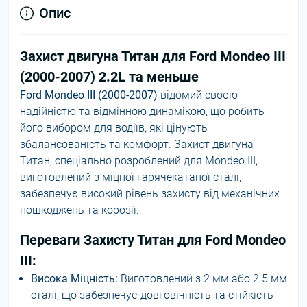
Опис
Захист двигуна Титан для Ford Mondeo III
(2000-2007) 2.2L та меньше
Ford Mondeo III (2000-2007)
відомий своєю
надійністю та відмінною динамікою, що робить
його вибором для водіїв, які цінують
збалансованість та комфорт. Захист двигуна
Титан, спеціально розроблений для Mondeo III,
виготовлений з міцної гарячекатаної сталі,
забезпечує високий рівень захисту від механічних
пошкоджень та корозії.
Переваги Захисту Титан для Ford Mondeo
III:
Висока Міцність:
Виготовлений з 2 мм або 2.5 мм
сталі, що забезпечує довговічність та стійкість