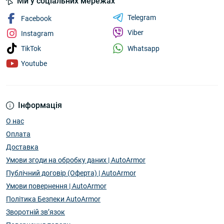
Ми у соціальних мережах
Telegram
Facebook
Viber
Instagram
Whatsapp
TikTok
Youtube
Інформація
О нас
Оплата
Доставка
Умови згоди на обробку даних | AutoArmor
Публічний договір (Оферта) | AutoArmor
Умови повернення | AutoArmor
Політика Безпеки AutoArmor
Зворотній зв’язок