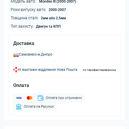
Модель авто:
Mondeo III (2000-2007)
Роки випуску авто:
2000-2007
Товщина сталі:
2мм або 2.5мм
Тип захисту:
Двигун та КПП
Доставка
Самовивіз м.Дніпро
У вантажні відділення Нова Пошта
по тарифам перевізника
Оплата
Оплата при отриманні
Оплата на Рахунок