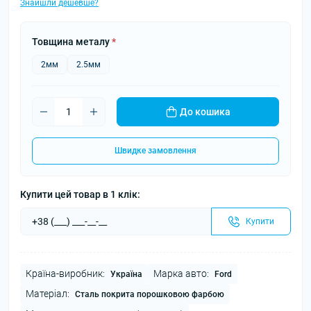
Знайшли дешевше?
Товщина металу
*
2мм
2.5мм
До кошика
Швидке замовлення
Купити цей товар в 1 клік:
Купити
Країна-виробник:
Марка авто:
Україна
Ford
Матеріал:
Сталь покрита порошковою фарбою