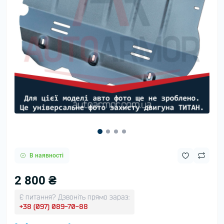
В наявності
2 800 ₴
Є питання? Дзвоніть прямо зараз:
+38 (097) 089-70-88