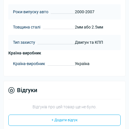
Роки випуску авто
2000-2007
Товщина сталі
2мм або 2.5мм
Тип захисту
Двигун та КПП
Країна-виробник
Країна-виробник
Україна
Відгуки
Відгуків про цей товар ще не було.
+ Додати відгук