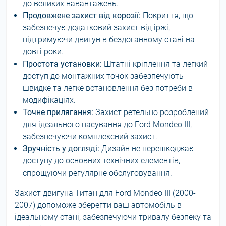
до великих навантажень.
Продовжене захист від корозії:
Покриття, що
забезпечує додатковий захист від іржі,
підтримуючи двигун в бездоганному стані на
довгі роки.
Простота установки:
Штатні кріплення та легкий
доступ до монтажних точок забезпечують
швидке та легке встановлення без потреби в
модифікаціях.
Точне прилягання:
Захист ретельно розроблений
для ідеального пасування до Ford Mondeo III,
забезпечуючи комплексний захист.
Зручність у догляді:
Дизайн не перешкоджає
доступу до основних технічних елементів,
спрощуючи регулярне обслуговування.
Захист двигуна Титан для Ford Mondeo III (2000-
2007) допоможе зберегти ваш автомобіль в
ідеальному стані, забезпечуючи тривалу безпеку та