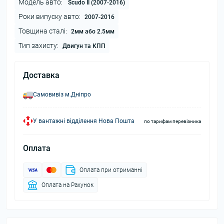
Модель авто:
Scudo II (2007-2016)
Роки випуску авто:
2007-2016
Товщина сталі:
2мм або 2.5мм
Тип захисту:
Двигун та КПП
Доставка
Самовивіз м.Дніпро
У вантажні відділення Нова Пошта
по тарифам перевізника
Оплата
Оплата при отриманні
Оплата на Рахунок