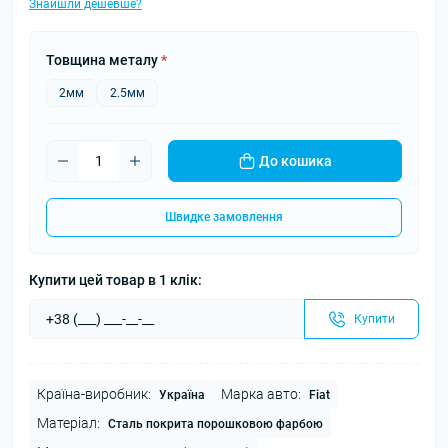
Знайшли дешевше?
Товщина металу
*
2мм
2.5мм
До кошика
Швидке замовлення
Купити цей товар в 1 клік:
Купити
Країна-виробник:
Марка авто:
Україна
Fiat
Матеріал:
Сталь покрита порошковою фарбою