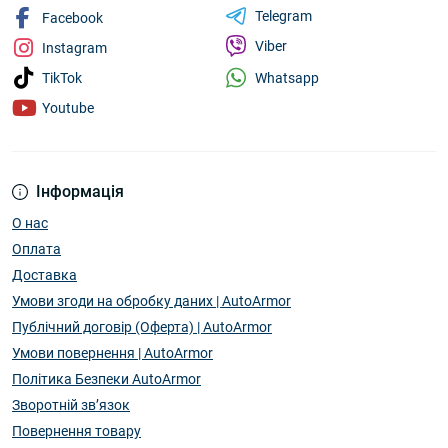
Telegram
Facebook
Viber
Instagram
Whatsapp
TikTok
Youtube
Інформація
О нас
Оплата
Доставка
Умови згоди на обробку даних | AutoArmor
Публічний договір (Оферта) | AutoArmor
Умови повернення | AutoArmor
Політика Безпеки AutoArmor
Зворотній зв’язок
Повернення товару