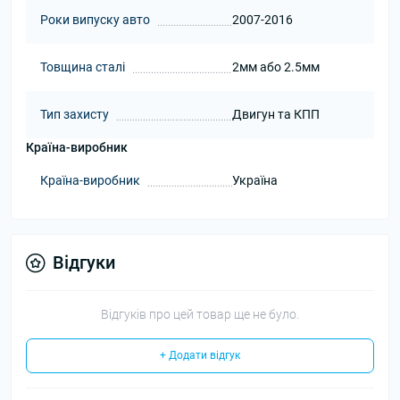
Роки випуску авто
2007-2016
Товщина сталі
2мм або 2.5мм
Тип захисту
Двигун та КПП
Країна-виробник
Країна-виробник
Україна
Відгуки
Відгуків про цей товар ще не було.
+ Додати відгук