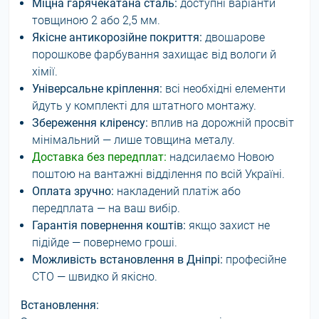
Міцна гарячекатана сталь:
доступні варіанти
товщиною 2 або 2,5 мм.
Якісне антикорозійне покриття:
двошарове
порошкове фарбування захищає від вологи й
хімії.
Універсальне кріплення:
всі необхідні елементи
йдуть у комплекті для штатного монтажу.
Збереження кліренсу:
вплив на дорожній просвіт
мінімальний — лише товщина металу.
Доставка без передплат:
надсилаємо Новою
поштою на вантажні відділення по всій Україні.
Оплата зручно:
накладений платіж або
передплата — на ваш вибір.
Гарантія повернення коштів:
якщо захист не
підійде — повернемо гроші.
Можливість встановлення в Дніпрі:
професійне
СТО — швидко й якісно.
Встановлення: