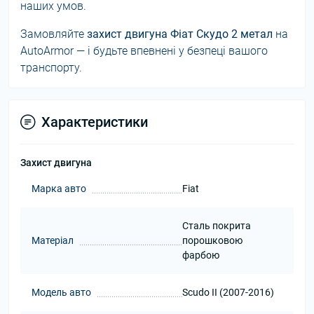
наших умов.
Замовляйте
захист двигуна Фіат Скудо 2 метал
на
AutoArmor — і будьте впевнені у безпеці вашого
транспорту.
Характеристики
Захист двигуна
Марка авто
Fiat
Сталь покрита
Матеріал
порошковою
фарбою
Модель авто
Scudo II (2007-2016)