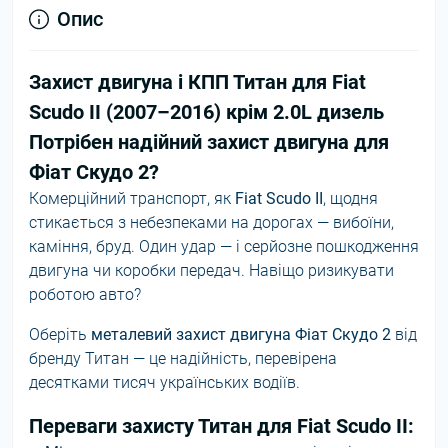
Опис
Захист двигуна і КПП Титан для Fiat
Scudo II (2007–2016) крім 2.0L дизель
Потрібен надійний захист двигуна для
Фіат Скудо 2?
Комерційний транспорт, як
Fiat Scudo II
, щодня
стикається з небезпеками на дорогах — вибоїни,
каміння, бруд. Один удар — і серйозне пошкодження
двигуна чи коробки передач. Навіщо ризикувати
роботою авто?
Оберіть
металевий захист двигуна Фіат Скудо 2
від
бренду Титан — це надійність, перевірена
десятками тисяч українських водіїв.
Переваги захисту Титан для Fiat Scudo II: