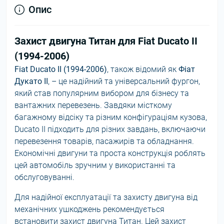
Опис
Захист двигуна Титан для Fiat Ducato II
(1994-2006)
Fiat Ducato II (1994-2006)
, також відомий як
Фіат
Дукато II
, – це надійний та універсальний фургон,
який став популярним вибором для бізнесу та
вантажних перевезень. Завдяки місткому
багажному відсіку та різним конфігураціям кузова,
Ducato II підходить для різних завдань, включаючи
перевезення товарів, пасажирів та обладнання.
Економічні двигуни та проста конструкція роблять
цей автомобіль зручним у використанні та
обслуговуванні.
Для надійної експлуатації та захисту двигуна від
механічних ушкоджень рекомендується
встановити захист двигуна Титан. Цей захист