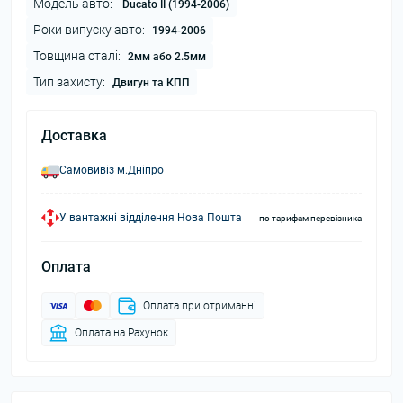
Модель авто:
Ducato II (1994-2006)
Роки випуску авто:
1994-2006
Товщина сталі:
2мм або 2.5мм
Тип захисту:
Двигун та КПП
Доставка
Самовивіз м.Дніпро
У вантажні відділення Нова Пошта
по тарифам перевізника
Оплата
Оплата при отриманні
Оплата на Рахунок