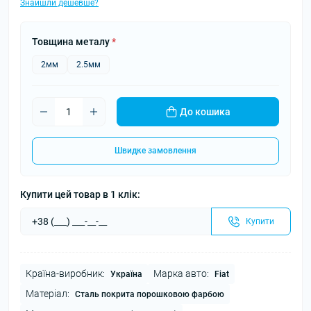
Знайшли дешевше?
Товщина металу
*
2мм
2.5мм
До кошика
Швидке замовлення
Купити цей товар в 1 клік:
Купити
Країна-виробник:
Марка авто:
Україна
Fiat
Матеріал:
Сталь покрита порошковою фарбою