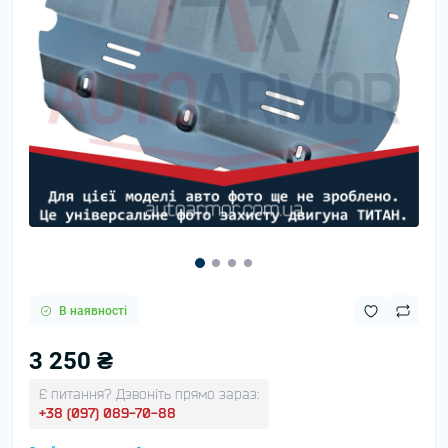
В наявності
3 250 ₴
Є питання? Дзвоніть прямо зараз:
+38 (097) 089-70-88