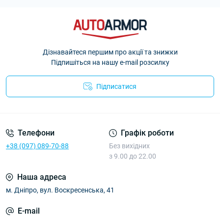
Дізнавайтеся першим про акції та знижки
Підпишіться на нашу e-mail розсилку
Підписатися
Політика Безпеки AutoArmor
Телефони
Графік роботи
+38 (097) 089-70-88
Без вихідних
з 9.00 до 22.00
Наша адреса
м. Дніпро, вул. Воскресенська, 41
E-mail