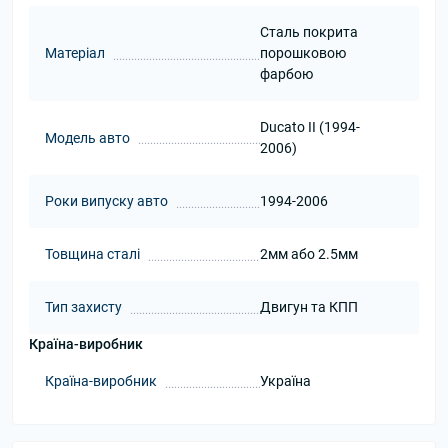
Сталь покрита
Матеріал
порошковою
фарбою
Ducato II (1994-
Модель авто
2006)
Роки випуску авто
1994-2006
Товщина сталі
2мм або 2.5мм
Тип захисту
Двигун та КПП
Країна-виробник
Країна-виробник
Україна