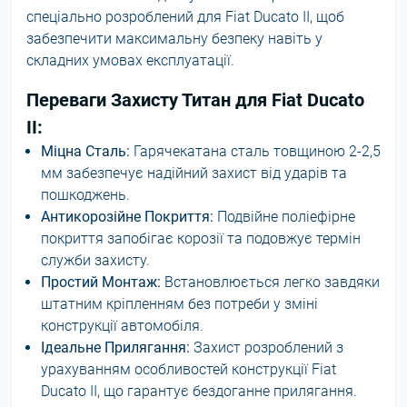
спеціально розроблений для Fiat Ducato II, щоб
забезпечити максимальну безпеку навіть у
складних умовах експлуатації.
Переваги Захисту Титан для Fiat Ducato
II:
Міцна Сталь:
Гарячекатана сталь товщиною 2-2,5
мм забезпечує надійний захист від ударів та
пошкоджень.
Антикорозійне Покриття:
Подвійне поліефірне
покриття запобігає корозії та подовжує термін
служби захисту.
Простий Монтаж:
Встановлюється легко завдяки
штатним кріпленням без потреби у зміні
конструкції автомобіля.
Ідеальне Прилягання:
Захист розроблений з
урахуванням особливостей конструкції Fiat
Ducato II, що гарантує бездоганне прилягання.