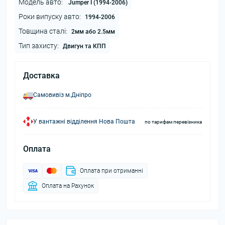
Модель авто:
Jumper I (1994-2006)
Роки випуску авто:
1994-2006
Товщина сталі:
2мм або 2.5мм
Тип захисту:
Двигун та КПП
Доставка
Самовивіз м.Дніпро
У вантажні відділення Нова Пошта
по тарифам перевізника
Оплата
Оплата при отриманні
Оплата на Рахунок