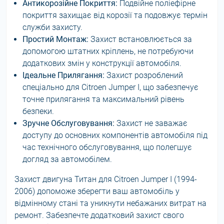
Антикорозійне Покриття:
Подвійне поліефірне
покриття захищає від корозії та подовжує термін
служби захисту.
Простий Монтаж:
Захист встановлюється за
допомогою штатних кріплень, не потребуючи
додаткових змін у конструкції автомобіля.
Ідеальне Прилягання:
Захист розроблений
спеціально для Citroen Jumper I, що забезпечує
точне прилягання та максимальний рівень
безпеки.
Зручне Обслуговування:
Захист не заважає
доступу до основних компонентів автомобіля під
час технічного обслуговування, що полегшує
догляд за автомобілем.
Захист двигуна Титан для Citroen Jumper I (1994-
2006) допоможе зберегти ваш автомобіль у
відмінному стані та уникнути небажаних витрат на
ремонт. Забезпечте додатковий захист свого