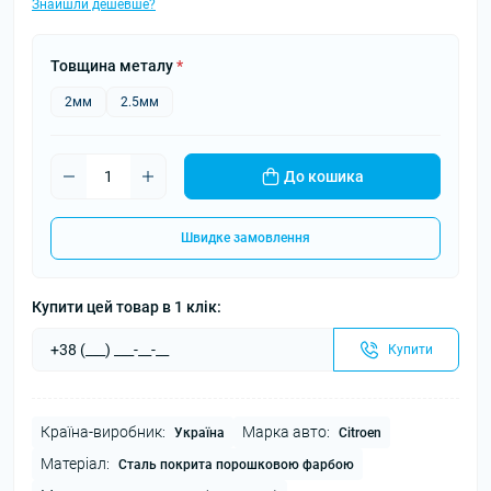
Знайшли дешевше?
Товщина металу
*
2мм
2.5мм
До кошика
Швидке замовлення
Купити цей товар в 1 клік:
Купити
Країна-виробник:
Марка авто:
Україна
Citroen
Матеріал:
Сталь покрита порошковою фарбою