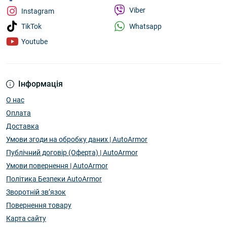
Viber
Instagram
Whatsapp
TikTok
Youtube
Інформація
О нас
Оплата
Доставка
Умови згоди на обробку даних | AutoArmor
Публічний договір (Оферта) | AutoArmor
Умови повернення | AutoArmor
Політика Безпеки AutoArmor
Зворотній зв’язок
Повернення товару
Карта сайту