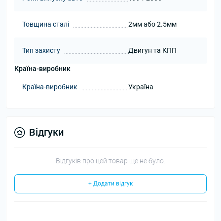
Товщина сталі
2мм або 2.5мм
Тип захисту
Двигун та КПП
Країна-виробник
Країна-виробник
Україна
Відгуки
Відгуків про цей товар ще не було.
+ Додати відгук