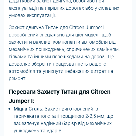
додатковий захист двигуна, особливо при
експлуатації на нерівних дорогах або у складних
умовах експлуатації.
Захист двигуна Титан для Citroen Jumper I
розроблений спеціально для цієї моделі, щоб
захистити важливі компоненти автомобіля від
механічних пошкоджень, спричинених камінням,
гілками та іншими перешкодами на дорозі. Це
дозволяє зберегти працездатність вашого
автомобіля та уникнути небажаних витрат на
ремонт.
Переваги Захисту Титан для Citroen
Jumper I:
Міцна Сталь:
Захист виготовлений із
гарячекатаної сталі товщиною 2-2,5 мм, що
забезпечує надійний бар'єр від механічних
ушкоджень та ударів.