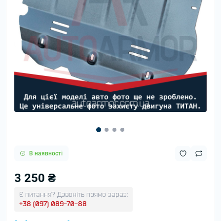
В наявності
3 250 ₴
Є питання? Дзвоніть прямо зараз:
+38 (097) 089-70-88