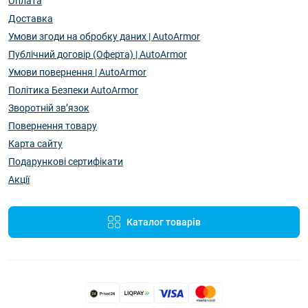
Оплата
Доставка
Умови згоди на обробку даних | AutoArmor
Публічний договір (Оферта) | AutoArmor
Умови повернення | AutoArmor
Політика Безпеки AutoArmor
Зворотній зв’язок
Повернення товару
Карта сайту
Подарункові сертифікати
Акції
Каталог товарів