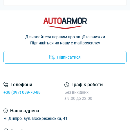
Дізнавайтеся першим про акції та знижки
Підпишіться на нашу e-mail розсилку
Підписатися
Політика Безпеки AutoArmor
Телефони
Графік роботи
+38 (097) 089-70-88
Без вихідних
з 9.00 до 22.00
Наша адреса
м. Дніпро, вул. Воскресенська, 41