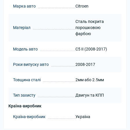
Марка авто
Citroen
Сталь покрита
Матеріал
порошковою
фарбою
Модель авто
C5 II (2008-2017)
Роки випуску авто
2008-2017
Товщина сталі
2мм або 2.5мм
Тип захисту
Двигун та КПП
Країна-виробник
Країна-виробник
Україна