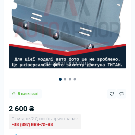
В наявності
2 600 ₴
Є питання? Дзвоніть прямо зараз:
+38 (097) 089-70-88