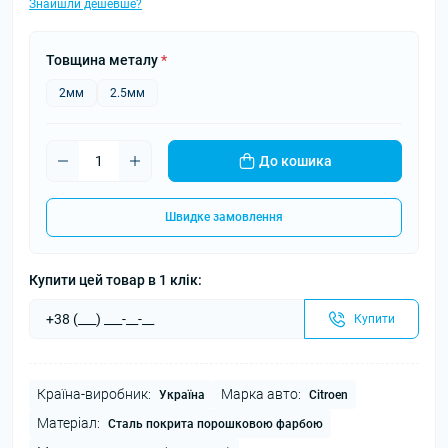
Знайшли дешевше?
Товщина металу
*
2мм
2.5мм
До кошика
Швидке замовлення
Купити цей товар в 1 клік:
Купити
Країна-виробник:
Марка авто:
Україна
Citroen
Матеріал:
Сталь покрита порошковою фарбою