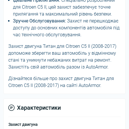
Ідеальне Прилягання:
Спеціально розроблений
для Citroen C5 II, цей захист забезпечує точне
прилягання та максимальний рівень безпеки.
Зручне Обслуговування:
Захист не перешкоджає
доступу до основних компонентів автомобіля під
час технічного обслуговування.
Захист двигуна Титан для Citroen C5 II (2008-2017)
допоможе зберегти ваш автомобіль у відмінному
стані та уникнути небажаних витрат на ремонт.
Захистіть свій автомобіль разом із AutoArmor.
Дізнайтеся більше про захист двигуна Титан для
Citroen C5 II (2008-2017) на сайті AutoArmor.
Характеристики
Захист двигуна