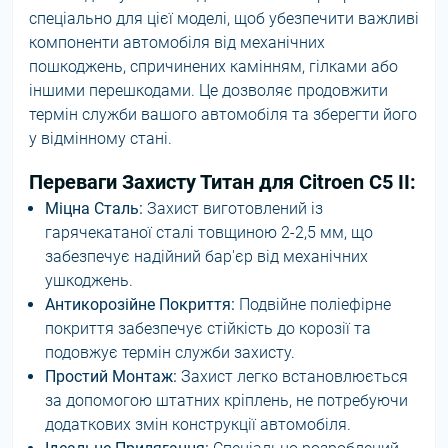
спеціально для цієї моделі, щоб убезпечити важливі
компоненти автомобіля від механічних
пошкоджень, спричинених камінням, гілками або
іншими перешкодами. Це дозволяє продовжити
термін служби вашого автомобіля та зберегти його
у відмінному стані.
Переваги Захисту Титан для Citroen C5 II:
Міцна Сталь:
Захист виготовлений із
гарячекатаної сталі товщиною 2-2,5 мм, що
забезпечує надійний бар'єр від механічних
ушкоджень.
Антикорозійне Покриття:
Подвійне поліефірне
покриття забезпечує стійкість до корозії та
подовжує термін служби захисту.
Простий Монтаж:
Захист легко встановлюється
за допомогою штатних кріплень, не потребуючи
додаткових змін конструкції автомобіля.