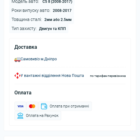
Модель авто:
C5 II (2008-2017)
Роки випуску авто:
2008-2017
Товщина сталі:
2мм або 2.5мм
Тип захисту:
Двигун та КПП
Доставка
Самовивіз м.Дніпро
У вантажні відділення Нова Пошта
по тарифам перевізника
Оплата
Оплата при отриманні
Оплата на Рахунок