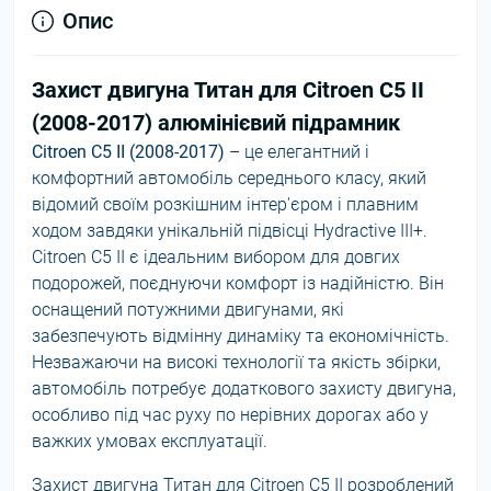
Опис
Захист двигуна Титан для Citroen C5 II
(2008-2017) алюмінієвий підрамник
Citroen C5 II (2008-2017)
– це елегантний і
комфортний автомобіль середнього класу, який
відомий своїм розкішним інтер'єром і плавним
ходом завдяки унікальній підвісці Hydractive III+.
Citroen C5 II є ідеальним вибором для довгих
подорожей, поєднуючи комфорт із надійністю. Він
оснащений потужними двигунами, які
забезпечують відмінну динаміку та економічність.
Незважаючи на високі технології та якість збірки,
автомобіль потребує додаткового захисту двигуна,
особливо під час руху по нерівних дорогах або у
важких умовах експлуатації.
Захист двигуна Титан для Citroen C5 II розроблений