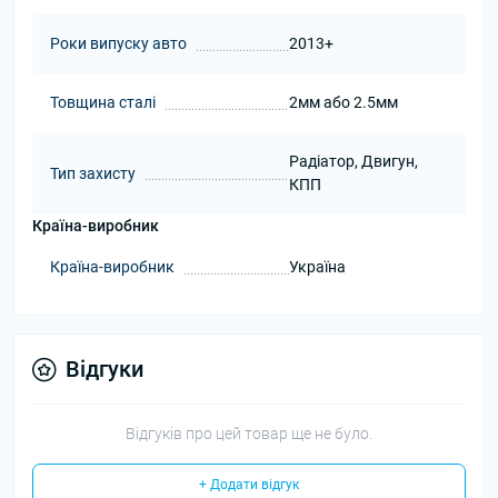
Роки випуску авто
2013+
Товщина сталі
2мм або 2.5мм
Радіатор, Двигун,
Тип захисту
КПП
Країна-виробник
Країна-виробник
Україна
Відгуки
Відгуків про цей товар ще не було.
+ Додати відгук