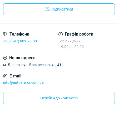
Підписатися
Політика Безпеки AutoArmor
Телефони
Графік роботи
+38 (097) 089-70-88
Без вихідних
з 9.00 до 22.00
Наша адреса
м. Дніпро, вул. Воскресенська, 41
E-mail
info@autoarmor.com.ua
Перейти до контактів