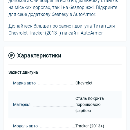
допомагаючи зберегти його в ідеальному стані як
на міських дорогах, так і на бездоріжжі. Відкрийте
для себе додаткову безпеку з AutoArmor.
Дізнайтеся більше про захист двигуна Титан для
Chevrolet Tracker (2013+) на сайті AutoArmor.
Характеристики
Захист двигуна
Марка авто
Chevrolet
Сталь покрита
Матеріал
порошковою
фарбою
Модель авто
Tracker (2013+)