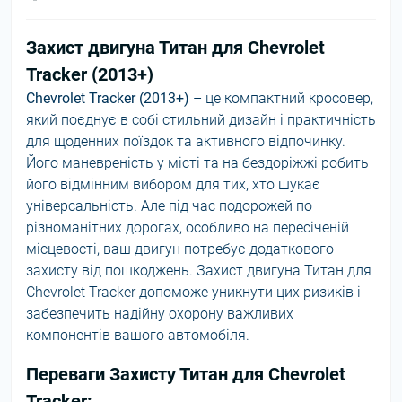
Захист двигуна Титан для Chevrolet
Tracker (2013+)
Chevrolet Tracker (2013+)
– це компактний кросовер,
який поєднує в собі стильний дизайн і практичність
для щоденних поїздок та активного відпочинку.
Його маневреність у місті та на бездоріжжі робить
його відмінним вибором для тих, хто шукає
універсальність. Але під час подорожей по
різноманітних дорогах, особливо на пересіченій
місцевості, ваш двигун потребує додаткового
захисту від пошкоджень. Захист двигуна Титан для
Chevrolet Tracker допоможе уникнути цих ризиків і
забезпечить надійну охорону важливих
компонентів вашого автомобіля.
Переваги Захисту Титан для Chevrolet
Tracker: