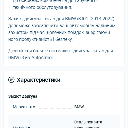
до основних компонентів для зручного
технічного обслуговування.
Захист двигуна Титан для BMW i3 I01 (2013-2022)
допоможе забезпечити ваш автомобіль надійним
захистом під час щоденних поїздок, зберігаючи
його продуктивність і безпеку.
Дізнайтеся більше про захист двигуна Титан для
BMW i3 на AutoArmor.
Характеристики
Захист двигуна
Марка авто
BMW
Сталь покрита