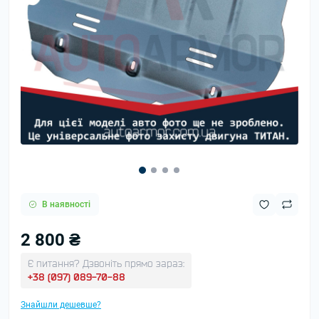
В наявності
2 800 ₴
Є питання? Дзвоніть прямо зараз:
+38 (097) 089-70-88
Знайшли дешевше?