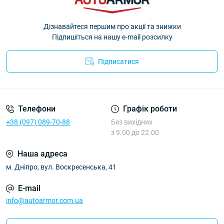
Дізнавайтеся першим про акції та знижки
Підпишіться на нашу e-mail розсилку
Підписатися
Політика Безпеки AutoArmor
Телефони
Графік роботи
+38 (097) 089-70-88
Без вихідних
з 9.00 до 22.00
Наша адреса
м. Дніпро, вул. Воскресенська, 41
E-mail
info@autoarmor.com.ua