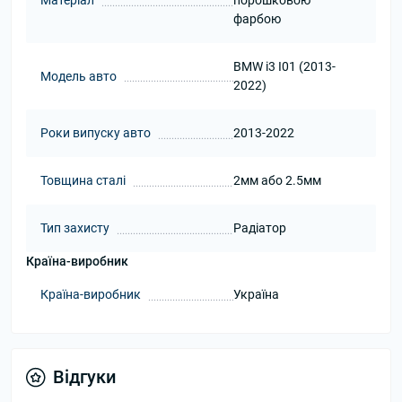
Матеріал
порошковою
фарбою
BMW i3 I01 (2013-
Модель авто
2022)
Роки випуску авто
2013-2022
Товщина сталі
2мм або 2.5мм
Тип захисту
Радіатор
Країна-виробник
Країна-виробник
Україна
Відгуки