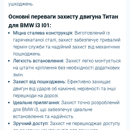
ушкоджень.
Основні переваги захисту двигуна Титан
для BMW i3 I01:
Міцна сталева конструкція:
Виготовлений із
гарячекатаної сталі, захист забезпечує тривалий
термін служби та надійний захист від механічних
пошкоджень.
Легкість встановлення:
Захист легко монтується
на штатні кріплення без необхідності додаткових
змін.
Захист від пошкоджень:
Ефективно захищає
двигун від ударів об каміння, нерівності та інші
перешкоди на дорозі.
Ідеальне прилягання:
Захист точно розроблений
для BMW i3, що забезпечує ідеальне
встановлення та надійність.
Зручний доступ:
Захист не перешкоджає доступу