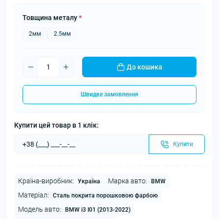
Товщина металу
*
2мм
2.5мм
До кошика
Швидке замовлення
Купити цей товар в 1 клік:
Купити
Країна-виробник:
Марка авто:
Україна
BMW
Матеріал:
Сталь покрита порошковою фарбою
Модель авто:
BMW i3 I01 (2013-2022)