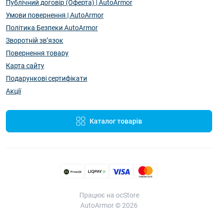
Публічний договір (Оферта) | AutoArmor
Умови повернення | AutoArmor
Політика Безпеки AutoArmor
Зворотній зв’язок
Повернення товару
Карта сайту
Подарункові сертифікати
Акції
Каталог товарів
Працює на ocStore
AutoArmor © 2026