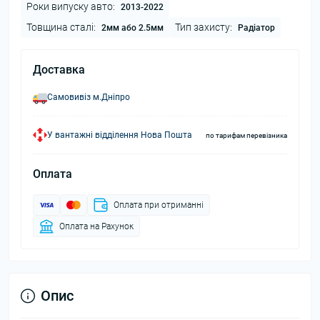
Роки випуску авто:
2013-2022
Товщина сталі:
Тип захисту:
2мм або 2.5мм
Радіатор
Доставка
Самовивіз м.Дніпро
У вантажні відділення Нова Пошта
по тарифам перевізника
Оплата
Оплата при отриманні
Оплата на Рахунок
Опис