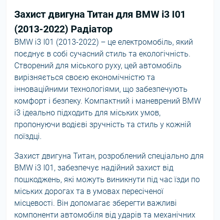
Захист двигуна Титан для BMW i3 I01
(2013-2022) Радіатор
BMW i3 I01 (2013-2022) – це електромобіль, який
поєднує в собі сучасний стиль та екологічність.
Створений для міського руху, цей автомобіль
вирізняється своєю економічністю та
інноваційними технологіями, що забезпечують
комфорт і безпеку. Компактний і маневрений BMW
i3 ідеально підходить для міських умов,
пропонуючи водієві зручність та стиль у кожній
поїздці.
Захист двигуна Титан, розроблений спеціально для
BMW i3 I01, забезпечує надійний захист від
пошкоджень, які можуть виникнути під час їзди по
міських дорогах та в умовах пересіченої
місцевості. Він допомагає зберегти важливі
компоненти автомобіля від ударів та механічних