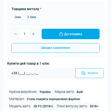
Товщина металу
*
2мм
2.5мм
До кошика
Швидке замовлення
Купити цей товар в 1 клік:
Купити
Країна-виробник:
Марка авто:
Україна
Audi
Матеріал:
Сталь покрита порошковою фарбою
Модель авто:
Роки випуску авто:
Q3 F3 (2018+)
2018+