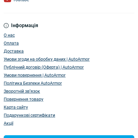
Інформація
О нас
Оплата
Доставка
Умови згоди на обробку даних | AutoArmor
Публічний договір (Оферта) | AutoArmor
Умови повернення | AutoArmor
Політика Безпеки AutoArmor
Зворотній зв’язок
Повернення товару
Карта сайту
Подарункові сертифікати
Акції