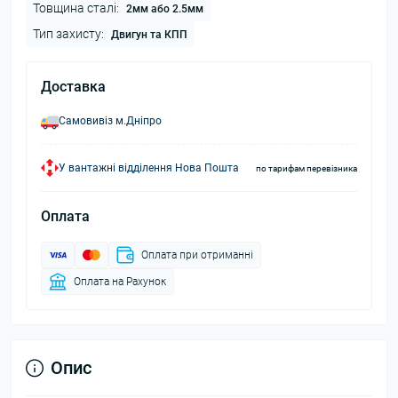
Товщина сталі:
2мм або 2.5мм
Тип захисту:
Двигун та КПП
Доставка
Самовивіз м.Дніпро
У вантажні відділення Нова Пошта
по тарифам перевізника
Оплата
Оплата при отриманні
Оплата на Рахунок
Опис