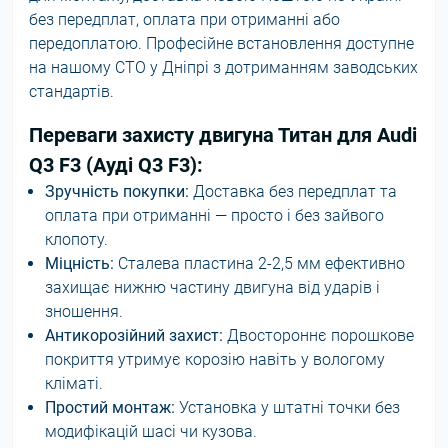
без передплат, оплата при отриманні або
передоплатою. Професійне встановлення доступне
на нашому СТО у Дніпрі з дотриманням заводських
стандартів.
Переваги захисту двигуна Титан для Audi
Q3 F3 (Ауді Q3 F3):
Зручність покупки:
Доставка без передплат та
оплата при отриманні — просто і без зайвого
клопоту.
Міцність:
Сталева пластина 2-2,5 мм ефективно
захищає нижню частину двигуна від ударів і
зношення.
Антикорозійний захист:
Двостороннє порошкове
покриття утримує корозію навіть у вологому
кліматі.
Простий монтаж:
Установка у штатні точки без
модифікацій шасі чи кузова.