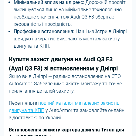
Мінімальний вплив на кліренс:
Дорожній просвіт
зменшується лише на мінімальне технологічно
необхідне значення, тож Audi Q3 F3 зберігає
керованість і прохідність.
Професійне встановлення:
Наші майстри в Дніпрі
швидко і акуратно виконають монтаж захисту
двигуна та КПП.
Купити захист двигуна на Audi Q3 F3
(Ауді Q3 F3) зі встановленням у Дніпрі
Якщо ви в Дніпрі — радимо встановлення на СТО
AutoArmor. Забезпечимо якість монтажу та точне
прилягання деталей захисту.
Перегляньте
повний каталог металевих захистів
двигуна та КПП
у AutoArmor та замовляйте онлайн
з доставкою по Україні.
Встановлення захисту картера двигуна Титан для