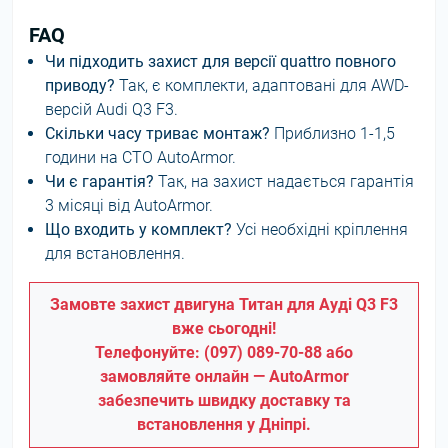
FAQ
Чи підходить захист для версії quattro повного
приводу?
Так, є комплекти, адаптовані для AWD-
версій Audi Q3 F3.
Скільки часу триває монтаж?
Приблизно 1-1,5
години на СТО AutoArmor.
Чи є гарантія?
Так, на захист надається гарантія
3 місяці від AutoArmor.
Що входить у комплект?
Усі необхідні кріплення
для встановлення.
Замовте захист двигуна Титан для Ауді Q3 F3
вже сьогодні!
Телефонуйте: (097) 089-70-88 або
замовляйте онлайн — AutoArmor
забезпечить швидку доставку та
встановлення у Дніпрі.