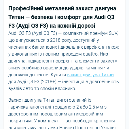
Професійний металевий захист двигуна
Титан — безпека і комфорт для Audi Q3
F3 (Ауді Q3 F3) на кожній дорозі
Audi Q3 F3 (Ауді Q3 F3) — компактний преміум SUV,
що випускається з 2018 року, доступний у
численних бензинових і дизельних версіях, а також
у виконаннях із повним приводом quattro. Низ
двигуна, підкартерні поверхні та елементи захисту
знизу особливо вразливі до ударів, каміння чи
дорожніх дефектів. Купити
захист двигуна Титан
для Ауді Q3 F3 (2018+) — інвестиція в довговічність
вузлів авто та спокій власника.
Захист двигуна Титан виготовлений із
гарячекатаної сталі товщиною 2 або 2,5 мм з
двостороннім порошковим антикорозійним
покриттям. У комплекті — всі необхідні кріплення
для монтажу, доставка Новою Поштою по Україні