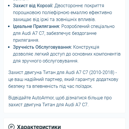
Захист від Корозії:
Двостороннє покриття
порошковою поліефірною емаллю ефективно
захищає від іржі та зовнішніх впливів.
Ідеальне Прилягання:
Розроблений спеціально
для Audi A7 C7, забезпечує бездоганне
прилягання.
Зручність Обслуговування:
Конструкція
дозволяє легкий доступ до основних компонентів
для зручного обслуговування.
Захист двигуна Титан для Audi A7 C7 (2010-2018) -
це ваш надійний партнер, який гарантує додаткову
безпеку та впевненість під час поїздок.
Відвідайте AutoArmor, щоб дізнатися більше про
захист двигуна Титан для Audi A7 C7.
Характеристики