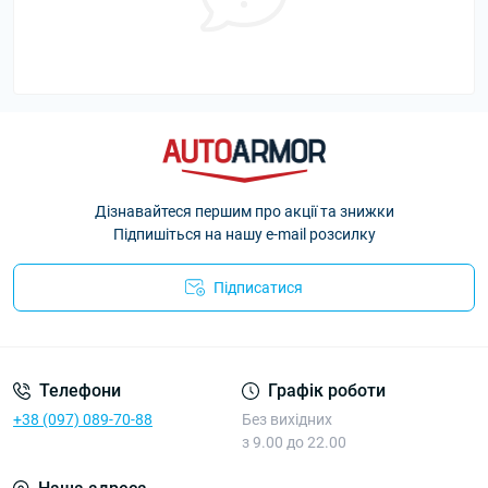
Дізнавайтеся першим про акції та знижки
Підпишіться на нашу e-mail розсилку
Підписатися
Політика Безпеки AutoArmor
Телефони
Графік роботи
+38 (097) 089-70-88
Без вихідних
з 9.00 до 22.00