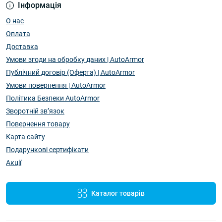
Інформація
О нас
Оплата
Доставка
Умови згоди на обробку даних | AutoArmor
Публічний договір (Оферта) | AutoArmor
Умови повернення | AutoArmor
Політика Безпеки AutoArmor
Зворотній зв’язок
Повернення товару
Карта сайту
Подарункові сертифікати
Акції
Каталог товарів