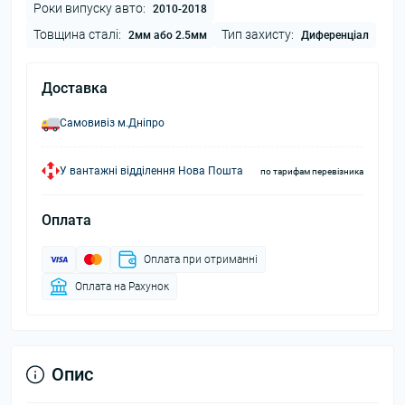
Роки випуску авто:
2010-2018
Товщина сталі:
Тип захисту:
2мм або 2.5мм
Диференціал
Доставка
Самовивіз м.Дніпро
У вантажні відділення Нова Пошта
по тарифам перевізника
Оплата
Оплата при отриманні
Оплата на Рахунок
Опис