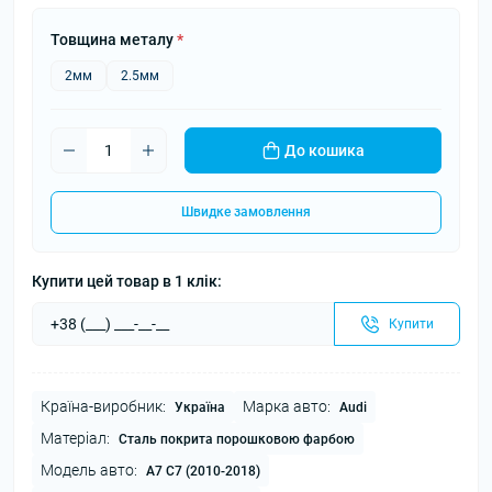
Товщина металу
*
2мм
2.5мм
До кошика
Швидке замовлення
Купити цей товар в 1 клік:
Купити
Країна-виробник:
Марка авто:
Україна
Audi
Матеріал:
Сталь покрита порошковою фарбою
Модель авто:
A7 C7 (2010-2018)