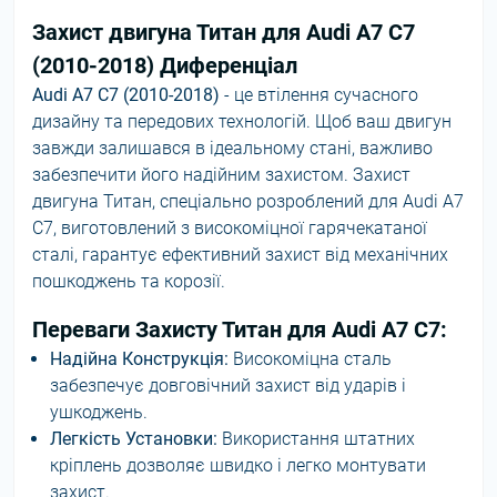
Захист двигуна Титан для Audi A7 C7
(2010-2018) Диференціал
Audi A7 C7 (2010-2018)
- це втілення сучасного
дизайну та передових технологій. Щоб ваш двигун
завжди залишався в ідеальному стані, важливо
забезпечити його надійним захистом. Захист
двигуна Титан, спеціально розроблений для Audi A7
C7, виготовлений з високоміцної гарячекатаної
сталі, гарантує ефективний захист від механічних
пошкоджень та корозії.
Переваги Захисту Титан для Audi A7 C7:
Надійна Конструкція:
Високоміцна сталь
забезпечує довговічний захист від ударів і
ушкоджень.
Легкість Установки:
Використання штатних
кріплень дозволяє швидко і легко монтувати
захист.