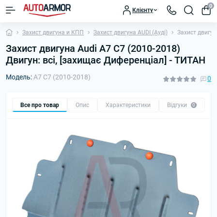
0
Клієнту
Захист двигуна и КПП
Захист двигуна AUDI (Ауді)
Захист двигун
Захист двигуна Audi A7 C7 (2010-2018)
Двигун: всі, [захищає Диференціал] - ТИТАН
Модель:
A7 C7 (2010-2018)
0
Все про товар
Опис
Характеристики
Відгуки
П
0