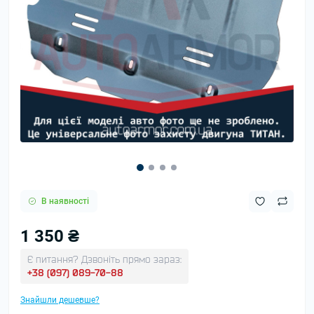
В наявності
1 350 ₴
Є питання? Дзвоніть прямо зараз:
+38 (097) 089-70-88
Знайшли дешевше?