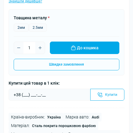
Знайшли дешевше?
Товщина металу
*
2мм
2.5мм
До кошика
Швидке замовлення
Купити цей товар в 1 клік:
Купити
Країна-виробник:
Марка авто:
Україна
Audi
Матеріал:
Сталь покрита порошковою фарбою