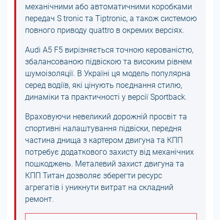
механічними або автоматичними коробками
передач S tronic та Tiptronic, а також системою
повного приводу quattro в окремих версіях.
Audi A5 F5 вирізняється точною керованістю,
збалансованою підвіскою та високим рівнем
шумоізоляції. В Україні ця модель популярна
серед водіїв, які цінують поєднання стилю,
динаміки та практичності у версії Sportback.
Враховуючи невеликий дорожній просвіт та
спортивні налаштування підвіски, передня
частина днища з картером двигуна та КПП
потребує додаткового захисту від механічних
пошкоджень. Металевий захист двигуна та
КПП Титан дозволяє зберегти ресурс
агрегатів і уникнути витрат на складний
ремонт.