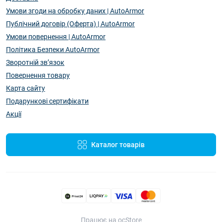
Умови згоди на обробку даних | AutoArmor
Публічний договір (Оферта) | AutoArmor
Умови повернення | AutoArmor
Політика Безпеки AutoArmor
Зворотній зв’язок
Повернення товару
Карта сайту
Подарункові сертифікати
Акції
Каталог товарів
Працює на ocStore