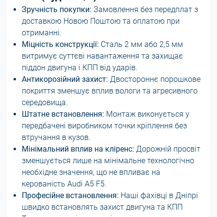
Зручність покупки:
Замовлення без передплат з
доставкою Новою Поштою та оплатою при
отриманні.
Міцність конструкції:
Сталь 2 мм або 2,5 мм
витримує суттєві навантаження та захищає
піддон двигуна і КПП від ударів.
Антикорозійний захист:
Двостороннє порошкове
покриття зменшує вплив вологи та агресивного
середовища.
Штатне встановлення:
Монтаж виконується у
передбачені виробником точки кріплення без
втручання в кузов.
Мінімальний вплив на кліренс:
Дорожній просвіт
зменшується лише на мінімальне технологічно
необхідне значення, що не впливає на
керованість Audi A5 F5.
Професійне встановлення:
Наші фахівці в Дніпрі
швидко встановлять захист двигуна та КПП