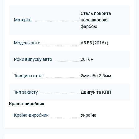
Сталь покрита
Матеріал
порошковою
фарбою
Модель авто
A5 F5 (2016+)
Роки випуску авто
2016+
Товщина сталі
2мм або 2.5мм
Тип захисту
Двигун та КПП
Країна-виробник
Країна-виробник
Україна