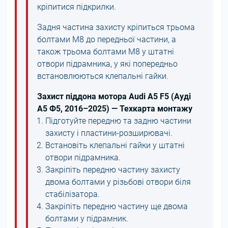
кріпитися підкрилки.
Задня частина захисту кріпиться трьома
болтами М8 до передньої частини, а
також трьома болтами М8 у штатні
отвори підрамника, у які попередньо
встановлюються клепальні гайки.
Захист піддона мотора Audi A5 F5 (Ауді
А5 Ф5, 2016–2025) — Техкарта монтажу
Підготуйте передню та задню частини
захисту і пластини-розширювачі.
Встановіть клепальні гайки у штатні
отвори підрамника.
Закріпіть передню частину захисту
двома болтами у різьбові отвори біля
стабілізатора.
Закріпіть передню частину ще двома
болтами у підрамник.