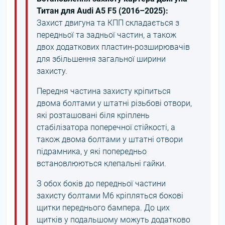
Титан для Audi A5 F5 (2016–2025):
Захист двигуна та КПП складається з
передньої та задньої частин, а також
двох додаткових пластин-розширювачів
для збільшення загальної ширини
захисту.
Передня частина захисту кріпиться
двома болтами у штатні різьбові отвори,
які розташовані біля кріплень
стабілізатора поперечної стійкості, а
також двома болтами у штатні отвори
підрамника, у які попередньо
встановлюються клепальні гайки.
З обох боків до передньої частини
захисту болтами М6 кріпляться бокові
щитки переднього бампера. До цих
щитків у подальшому можуть додатково