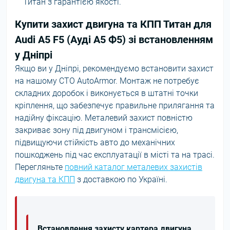
Титан з гарантією якості.
Купити захист двигуна та КПП Титан для
Audi A5 F5 (Ауді А5 Ф5) зі встановленням
у Дніпрі
Якщо ви у Дніпрі, рекомендуємо встановити захист
на нашому СТО AutoArmor. Монтаж не потребує
складних доробок і виконується в штатні точки
кріплення, що забезпечує правильне прилягання та
надійну фіксацію. Металевий захист повністю
закриває зону під двигуном і трансмісією,
підвищуючи стійкість авто до механічних
пошкоджень під час експлуатації в місті та на трасі.
Перегляньте
повний каталог металевих захистів
двигуна та КПП
з доставкою по Україні.
Встановлення захисту картера двигуна