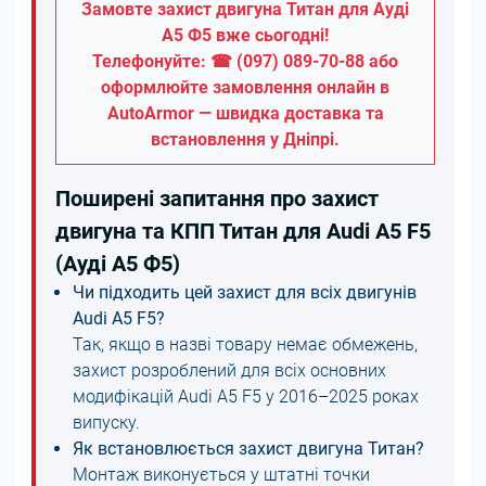
Замовте захист двигуна Титан для Ауді
А5 Ф5 вже сьогодні!
Телефонуйте: ☎ (097) 089-70-88 або
оформлюйте замовлення онлайн в
AutoArmor — швидка доставка та
встановлення у Дніпрі.
Поширені запитання про захист
двигуна та КПП Титан для Audi A5 F5
(Ауді А5 Ф5)
Чи підходить цей захист для всіх двигунів
Audi A5 F5?
Так, якщо в назві товару немає обмежень,
захист розроблений для всіх основних
модифікацій Audi A5 F5 у 2016–2025 роках
випуску.
Як встановлюється захист двигуна Титан?
Монтаж виконується у штатні точки