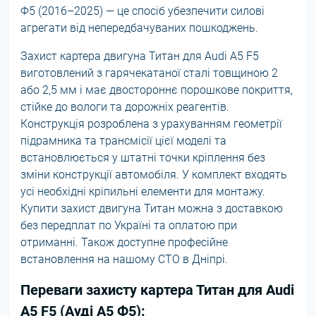
Ф5 (2016–2025) — це спосіб убезпечити силові
агрегати від непередбачуваних пошкоджень.
Захист картера двигуна Титан для Audi A5 F5
виготовлений з гарячекатаної сталі товщиною 2
або 2,5 мм і має двостороннє порошкове покриття,
стійке до вологи та дорожніх реагентів.
Конструкція розроблена з урахуванням геометрії
підрамника та трансмісії цієї моделі та
встановлюється у штатні точки кріплення без
зміни конструкції автомобіля. У комплект входять
усі необхідні кріпильні елементи для монтажу.
Купити захист двигуна Титан можна з доставкою
без передплат по Україні та оплатою при
отриманні. Також доступне професійне
встановлення на нашому СТО в Дніпрі.
Переваги захисту картера Титан для Audi
A5 F5 (Ауді А5 Ф5):