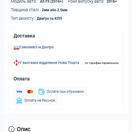
Модель авто:
Роки випуску авто:
A5 F5 (2016+)
2016+
Товщина сталі:
2мм або 2.5мм
Тип захисту:
Двигун та КПП
Доставка
Самовивіз м.Дніпро
У вантажні відділення Нова Пошта
по тарифам перевізника
Оплата
Оплата при отриманні
Оплата на Рахунок
Опис