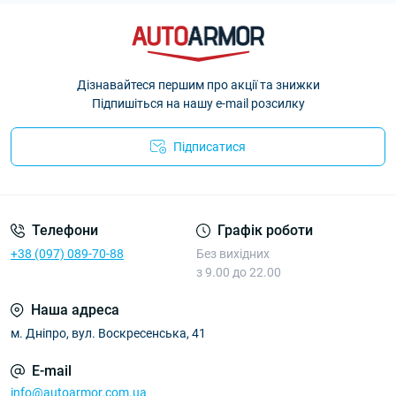
Дізнавайтеся першим про акції та знижки
Підпишіться на нашу e-mail розсилку
Підписатися
Політика Безпеки AutoArmor
Телефони
Графік роботи
+38 (097) 089-70-88
Без вихідних
з 9.00 до 22.00
Наша адреса
м. Дніпро, вул. Воскресенська, 41
E-mail
info@autoarmor.com.ua