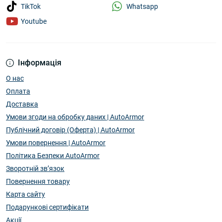
Whatsapp
TikTok
Youtube
Інформація
О нас
Оплата
Доставка
Умови згоди на обробку даних | AutoArmor
Публічний договір (Оферта) | AutoArmor
Умови повернення | AutoArmor
Політика Безпеки AutoArmor
Зворотній зв’язок
Повернення товару
Карта сайту
Подарункові сертифікати
Акції