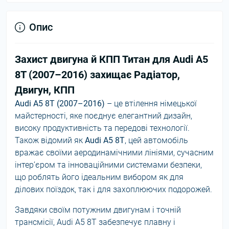
Опис
Захист двигуна й КПП Титан для Audi A5
8T (2007–2016) захищає Радіатор,
Двигун, КПП
Audi A5 8T (2007–2016)
– це втілення німецької
майстерності, яке поєднує елегантний дизайн,
високу продуктивність та передові технології.
Також відомий як
Audi A5 8T
, цей автомобіль
вражає своїми аеродинамічними лініями, сучасним
інтер’єром та інноваційними системами безпеки,
що роблять його ідеальним вибором як для
ділових поїздок, так і для захоплюючих подорожей.
Завдяки своїм потужним двигунам і точній
трансмісії, Audi A5 8T забезпечує плавну і