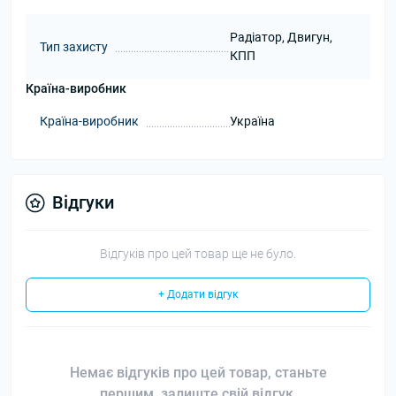
Радіатор, Двигун,
Тип захисту
КПП
Країна-виробник
Країна-виробник
Україна
Відгуки
Відгуків про цей товар ще не було.
+ Додати відгук
Немає відгуків про цей товар, станьте
першим, залиште свій відгук.