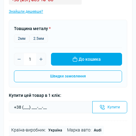
Знайшли дешевше?
Товщина металу
*
2мм
2.5мм
До кошика
Швидке замовлення
Купити цей товар в 1 клік:
Купити
Країна-виробник:
Марка авто:
Україна
Audi