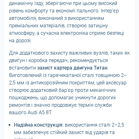
динамічну їзду, зберігаючи при цьому високий
рівень комфорту та економії пального. Інтер’єр
автомобіля, виконаний з використанням
преміальних матеріалів, створює затишну
атмосферу, а сучасна електроніка сприяє безпеці
на дорозі.
Для додаткового захисту важливих вузлів, таких як
двигун і коробка передач, рекомендується
встановити
захист картера двигуна Титан
.
Виготовлений із гарячекатаної сталі товщиною 2–
2,5 мм із антикорозійним покриттям, цей аксесуар
створює додатковий бар’єр проти механічних
пошкоджень, що допомагає уникнути дорогих
ремонтів і значно продовжує термін служби
вашого Audi A5 8T.
Надійна конструкція:
використання сталі 2–2,5
мм забезпечує стійкий захист від ударів та