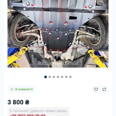
В наявності
3 800 ₴
Є питання? Дзвоніть прямо зараз:
+38 (097) 089-70-88