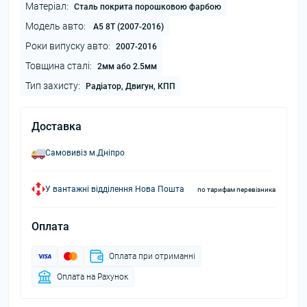
Матеріал:
Сталь покрита порошковою фарбою
Модель авто:
A5 8T (2007-2016)
Роки випуску авто:
2007-2016
Товщина сталі:
2мм або 2.5мм
Тип захисту:
Радіатор, Двигун, КПП
Доставка
Самовивіз м.Дніпро
У вантажні відділення Нова Пошта
по тарифам перевізника
Оплата
Оплата при отриманні
Оплата на Рахунок