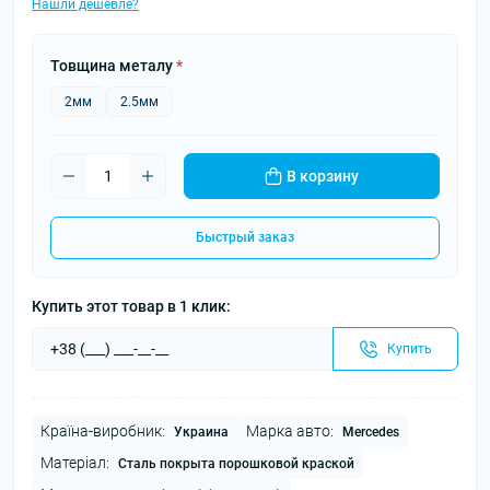
Нашли дешевле?
Товщина металу
*
2мм
2.5мм
В корзину
Быстрый заказ
Купить этот товар в 1 клик:
Купить
Країна-виробник:
Марка авто:
Украина
Mercedes
Матеріал:
Сталь покрыта порошковой краской