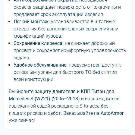
окраска защищает поверхность от ржавчины и
продлевает срок эксплуатации изделия.
Лёгкий монтаж:
устанавливается в штатные
отверстия без дополнительных сверлений или
модификаций кузова.
Сохранение клиренса:
не снижает дорожный
просвет и сохраняет комфортную управляемость
седана.
Удобное обслуживание:
предусмотрен доступ к
основным узлам для быстрого ТО без снятия
всей конструкции.
Выбирайте
защиту двигателя и КПП Титан
для
Mercedes S (W221) (2006–2013)
и наслаждайтесь
изысканной ездой роскошного S-Класса без
лишних рисков и забот. Заказывайте на
AutoArmor
уже сейчас!