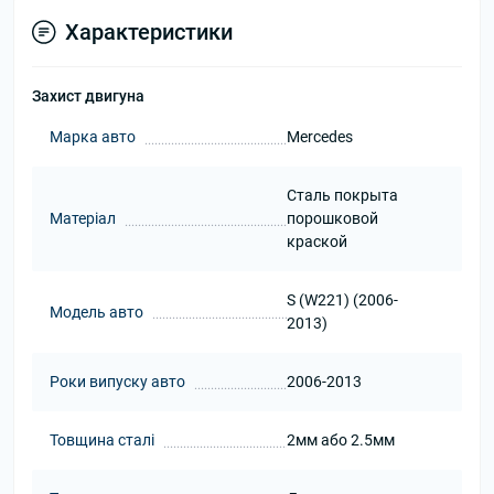
Характеристики
Захист двигуна
Марка авто
Mercedes
Сталь покрыта
Матеріал
порошковой
краской
S (W221) (2006-
Модель авто
2013)
Роки випуску авто
2006-2013
Товщина сталі
2мм або 2.5мм