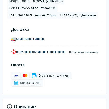
Модель авто:
S (W221) (2006-2013)
Роки випуску авто:
2006-2013
Товщина сталі:
Тип захисту:
2мм або 2.5мм
Двигатель
Доставка
Самовывоз г.Днепр
В грузовые отделения Нова Пошта
По тарифам перевозчика
Оплата
Оплата при получении
Оплата на Счет
Описание