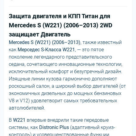
Защита двигателя и КПП Титан для
Mercedes S (W221) (2006–2013) 2WD
защищает Двигатель
Mercedes S (W221) (2006–2013)
, также известный
как
Мерседес S-Класса W221
, — это пятое
поколение легендарного представительского
седана, сочетающего инновационные технологии,
исключительный комфорт и безупречный дизайн.
Изящные линии кузова гармонично дополняют
роскошный салон, а широкий выбор двигателей (от
экономичных дизельных до мощных бензиновых
V8 и V12) удовлетворит самых требовательных
автолюбителей.
В
W221
впервые внедрили такие передовые
системы, как
Distronic Plus
(адаптивный круиз-
контроль) и усовершенствованные функции